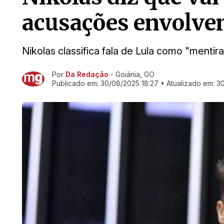
acusações envolve
Nikolas classifica fala de Lula como "mentir
Por
Da Redação
- Goiânia, GO
Ir direto pra matéria
Publicado em:
30/08/2025 18:27
• Atualizado em:
30