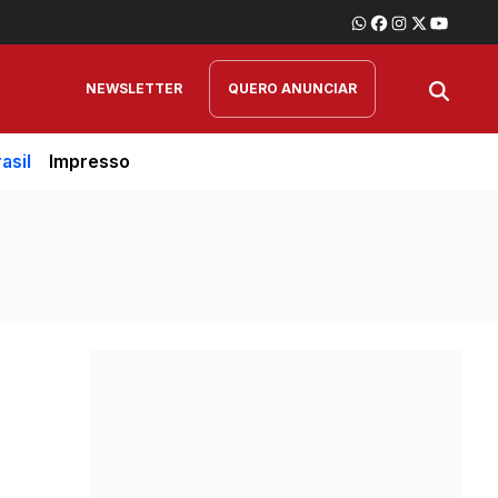
NEWSLETTER
QUERO ANUNCIAR
asil
Impresso