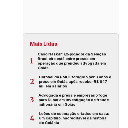
Mais Lidas
Caso Naskar: Ex-jogador da Seleção
Brasileira está entre presos em
1
operação que prendeu advogada em
Goiás
Coronel da PMDF foragido por 3 anos é
2
preso em Goiás após receber R$ 847
mil em salários
Advogada é presa e empresário foge
3
para Dubai em investigação de fraude
milionária em Goiás
Leões de estimação criados em casa:
4
um capítulo inacreditável da história
de Goiânia