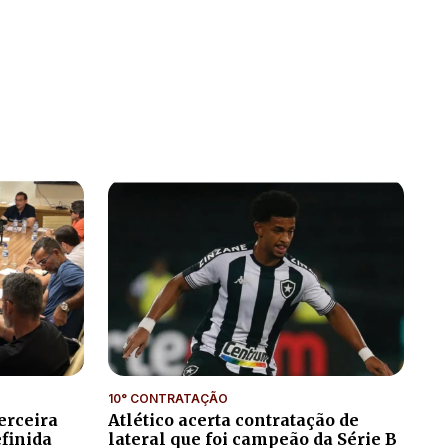
10° CONTRATAÇÃO
erceira
Atlético acerta contratação de
efinida
lateral que foi campeão da Série B