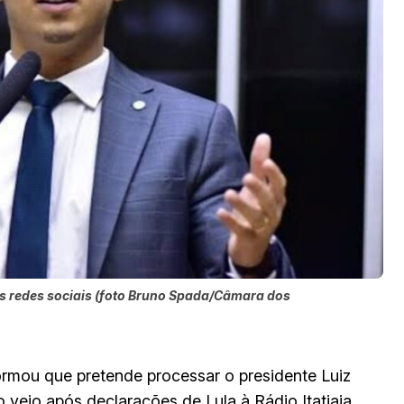
as redes sociais (foto Bruno Spada/Câmara dos
rmou que pretende processar o presidente Luiz
o veio após declarações de Lula à Rádio Itatiaia