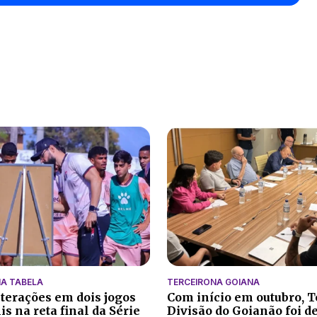
A TABELA
TERCEIRONA GOIANA
lterações em dois jogos
Com início em outubro, T
s na reta final da Série
Divisão do Goianão foi d