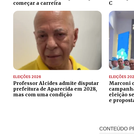
começar a carreira
C
ELEIÇÕES 2026
ELEIÇÕES 20
Professor Alcides admite disputar
Marconi 
prefeitura de Aparecida em 2028,
campanha 
mas com uma condição
eleição s
e propost