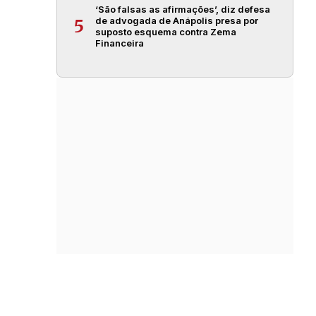
‘São falsas as afirmações’, diz defesa
de advogada de Anápolis presa por
5
suposto esquema contra Zema
Financeira