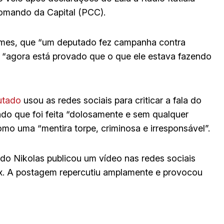
omando da Capital (PCC).
 nomes, que “um deputado fez campanha contra
e “agora está provado que o que ele estava fazendo
utado
usou as redes sociais para criticar a fala do
do que foi feita “dolosamente e sem qualquer
omo uma “mentira torpe, criminosa e irresponsável”.
do Nikolas publicou um vídeo nas redes sociais
ix. A postagem repercutiu amplamente e provocou