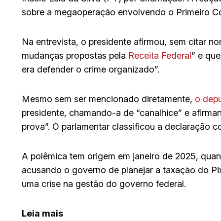
sobre a megaoperação envolvendo o Primeiro C
Na entrevista, o presidente afirmou, sem citar
mudanças propostas pela
Receita Federal
” e qu
era defender o crime organizado”.
Mesmo sem ser mencionado diretamente,
o dep
presidente, chamando-a de “canalhice” e afirman
prova”. O parlamentar classificou a declaração c
A polêmica tem origem em janeiro de 2025, quan
acusando o governo de planejar a taxação do P
uma crise na gestão do governo federal.
Leia mais