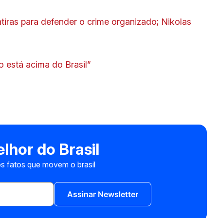
iras para defender o crime organizado; Nikolas
o está acima do Brasil”
lhor do Brasil
s fatos que movem o brasil
Assinar Newsletter