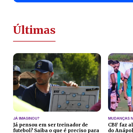
Últimas
JÁ IMAGINOU?
MUDANÇAS N
Já pensou em ser treinador de
CBF faz a
futebol? Saiba o que é preciso para
do Anápoli