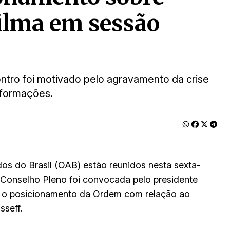
ilma em sessão
ntro foi motivado pelo agravamento da crise
informações.
s do Brasil (OAB) estão reunidos nesta sexta-
do Conselho Pleno foi convocada pelo presidente
ir o posicionamento da Ordem com relação ao
seff.