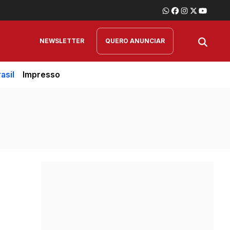
NEWSLETTER
QUERO ANUNCIAR
asil
Impresso