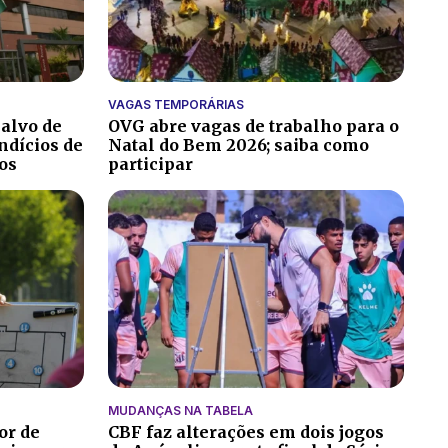
VAGAS TEMPORÁRIAS
 alvo de
OVG abre vagas de trabalho para o
ndícios de
Natal do Bem 2026; saiba como
os
participar
MUDANÇAS NA TABELA
or de
CBF faz alterações em dois jogos