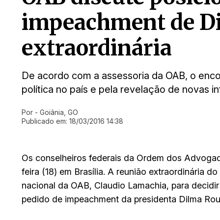
impeachment de D
extraordinária
De acordo com a assessoria da OAB, o enco
política no país e pela revelação de novas 
Por
- Goiânia, GO
Ir direto pra matéria
Publicado em:
18/03/2016 14:38
Os conselheiros federais da Ordem dos Advogado
feira (18) em Brasília. A reunião extraordinária 
nacional da OAB, Claudio Lamachia, para decid
pedido de impeachment da presidenta Dilma Rous