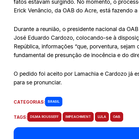
fatos estavam surgindo. No momento, o processo
Erick Venâncio, da OAB do Acre, está fazendo a le
Durante a reunião, o presidente nacional da OA
José Eduardo Cardozo, colocando-se à disposiç
República, informações “que, porventura, sejam c
fundamental de presunção de inocência e do direi
O pedido foi aceito por Lamachia e Cardozo já es
para se pronunciar.
CATEGORIAS:
BRASIL
TAGS:
DILMA ROUSSEFF
IMPEACHMENT
LULA
OAB