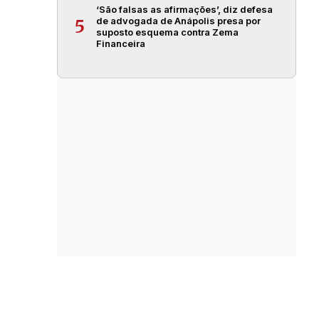
‘São falsas as afirmações’, diz defesa
de advogada de Anápolis presa por
5
suposto esquema contra Zema
Financeira