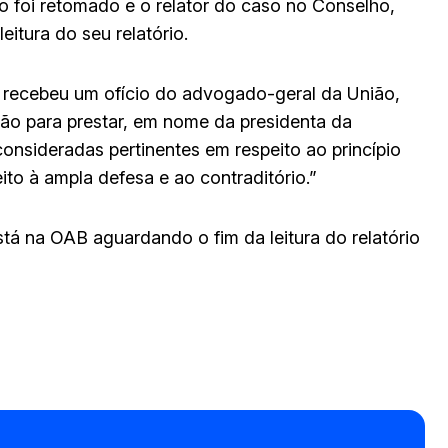
 foi retomado e o relator do caso no Conselho,
itura do seu relatório.
B recebeu um ofício do advogado-geral da União,
ão para prestar, em nome da presidenta da
onsideradas pertinentes em respeito ao princípio
to à ampla defesa e ao contraditório.”
tá na OAB aguardando o fim da leitura do relatório