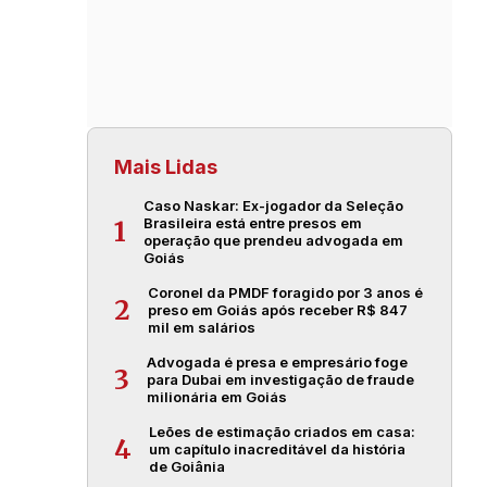
Mais Lidas
Caso Naskar: Ex-jogador da Seleção
Brasileira está entre presos em
1
operação que prendeu advogada em
Goiás
Coronel da PMDF foragido por 3 anos é
2
preso em Goiás após receber R$ 847
mil em salários
Advogada é presa e empresário foge
3
para Dubai em investigação de fraude
milionária em Goiás
Leões de estimação criados em casa:
4
um capítulo inacreditável da história
de Goiânia