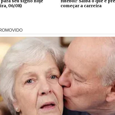
 para seu signo hoje
futebol? Saiba o que é pr
ira, 06/08)
começar a carreira