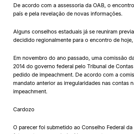
De acordo com a assessoria da OAB, o encontro 
país e pela revelação de novas informações.
Alguns conselhos estaduais já se reuniram previa
decidido regionalmente para o encontro de hoje,
Em novembro do ano passado, uma comissão da 
2014 do governo federal pelo Tribunal de Contas 
pedido de impeachment. De acordo com a comissã
mandato anterior as irregularidades nas contas n
impeachment.
Cardozo
O parecer foi submetido ao Conselho Federal da 