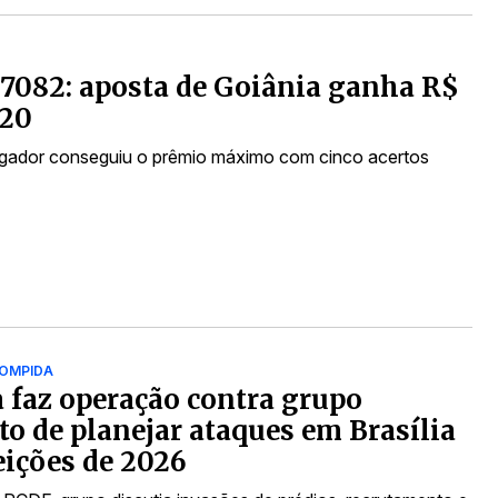
7082: aposta de Goiânia ganha R$
,20
gador conseguiu o prêmio máximo com cinco acertos
ROMPIDA
a faz operação contra grupo
to de planejar ataques em Brasília
eições de 2026