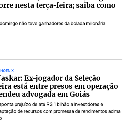
orre nesta terça-feira; saiba como
 domingo não teve ganhadores da bolada milionária
HOENIX
askar: Ex-jogador da Seleção
eira está entre presos em operação
rendeu advogada em Goiás
ponta prejuízo de até R$ 1 bilhão a investidores e
captação de recursos com promessa de rendimentos acima
o