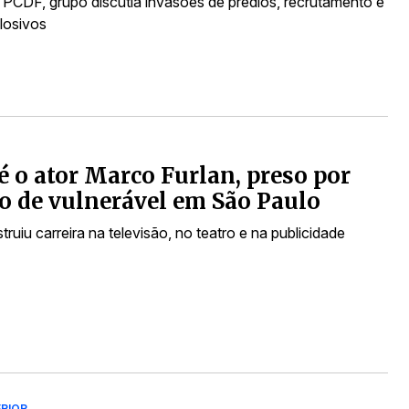
PCDF, grupo discutia invasões de prédios, recrutamento e
losivos
 o ator Marco Furlan, preso por
o de vulnerável em São Paulo
truiu carreira na televisão, no teatro e na publicidade
ERIOR