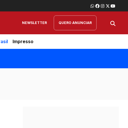
NEWSLETTER
QUERO ANUNCIAR
asil
Impresso