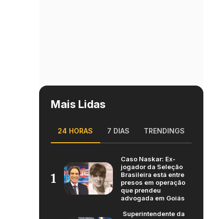
Mais Lidas
24 HORAS
7 DIAS
TRENDINGS
Caso Naskar: Ex-
jogador da Seleção
Brasileira está entre
1
presos em operação
que prendeu
advogada em Goiás
Superintendente da