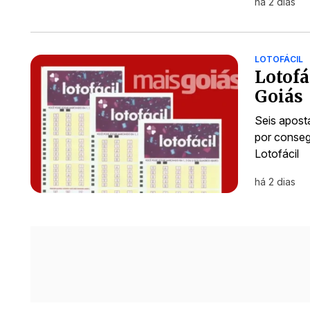
há 2 dias
LOTOFÁCIL
Lotofá
Goiás
Seis aposta
por conseg
Lotofácil
há 2 dias