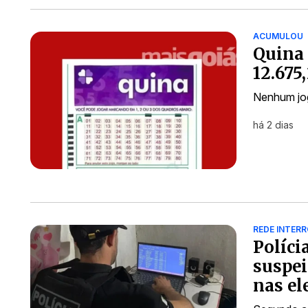
ACUMULOU
Quina 
12.675
Nenhum jo
há 2 dias
REDE INTER
Políci
suspei
nas el