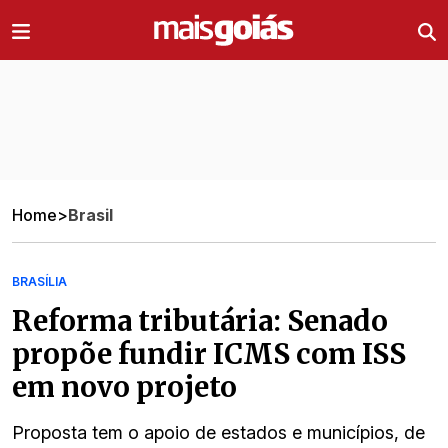
Ir direto pro conteúdo
Home
>
Brasil
BRASÍLIA
Reforma tributária: Senado
propõe fundir ICMS com ISS
em novo projeto
Proposta tem o apoio de estados e municípios, de