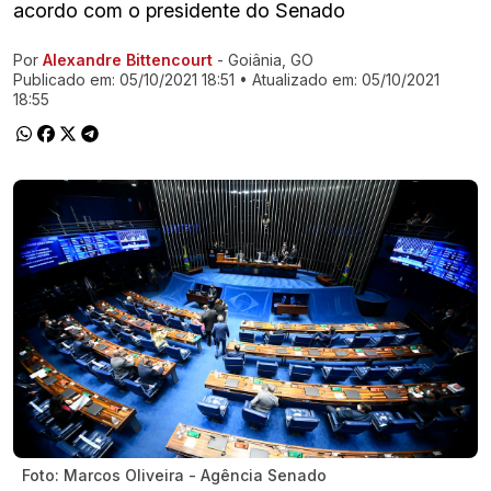
acordo com o presidente do Senado
Por
Alexandre Bittencourt
- Goiânia, GO
Ir direto pra matéria
Publicado em:
05/10/2021 18:51
• Atualizado em:
05/10/2021
18:55
Foto: Marcos Oliveira - Agência Senado