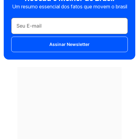
Um resumo essencial dos fatos que movem o brasil
Assinar Newsletter