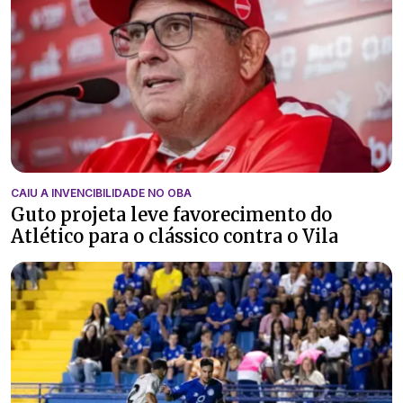
CAIU A INVENCIBILIDADE NO OBA
Guto projeta leve favorecimento do
Atlético para o clássico contra o Vila