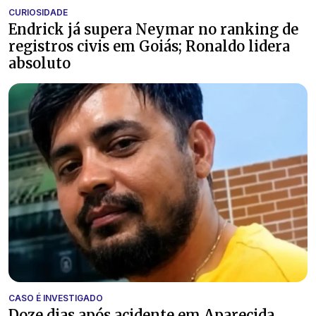
CURIOSIDADE
Endrick já supera Neymar no ranking de
registros civis em Goiás; Ronaldo lidera
absoluto
CASO É INVESTIGADO
Doze dias após acidente em Aparecida,