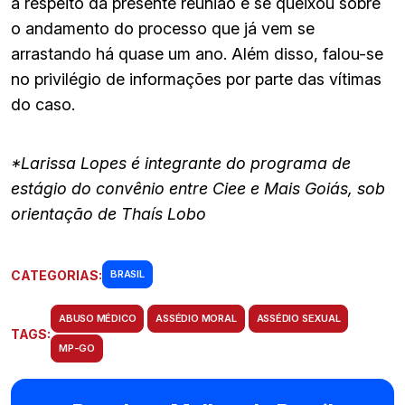
a respeito da presente reunião e se queixou sobre
o andamento do processo que já vem se
arrastando há quase um ano. Além disso, falou-se
no privilégio de informações por parte das vítimas
do caso.
*Larissa Lopes é integrante do programa de
estágio do convênio entre Ciee e Mais Goiás, sob
orientação de Thaís Lobo
CATEGORIAS:
BRASIL
ABUSO MÉDICO
ASSÉDIO MORAL
ASSÉDIO SEXUAL
TAGS:
MP-GO