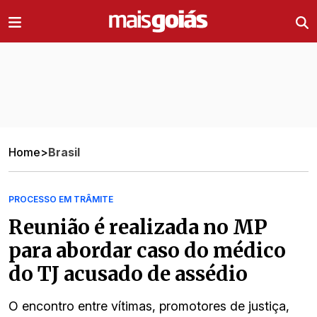
Ir direto pro conteúdo
Home
>
Brasil
PROCESSO EM TRÂMITE
Reunião é realizada no MP
para abordar caso do médico
do TJ acusado de assédio
O encontro entre vítimas, promotores de justiça,