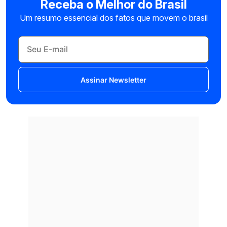
Receba o Melhor do Brasil
Um resumo essencial dos fatos que movem o brasil
Assinar Newsletter