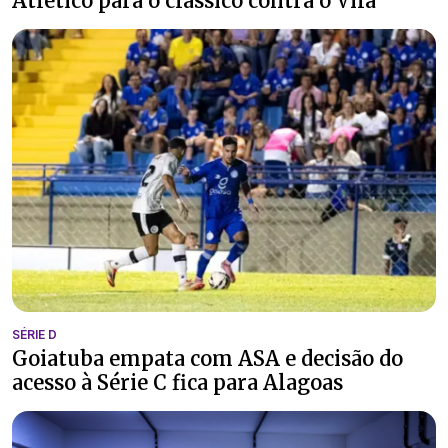
Atlético para o clássico contra o Vila
SÉRIE D
Goiatuba empata com ASA e decisão do
acesso à Série C fica para Alagoas