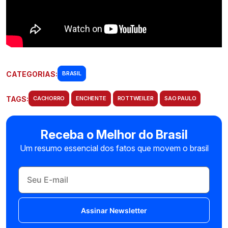
CATEGORIAS:
BRASIL
TAGS:
CACHORRO
ENCHENTE
ROTTWEILER
SAO PAULO
Receba o Melhor do Brasil
Um resumo essencial dos fatos que movem o brasil
Assinar Newsletter