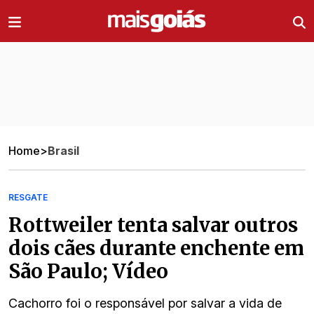
Ir direto pro conteúdo
Home
>
Brasil
RESGATE
Rottweiler tenta salvar outros
dois cães durante enchente em
São Paulo; Vídeo
Cachorro foi o responsável por salvar a vida de