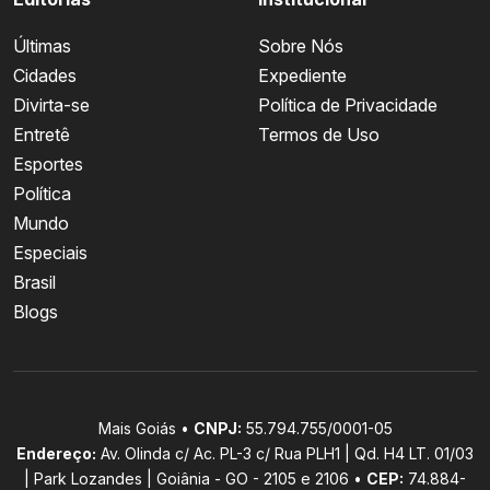
Últimas
Sobre Nós
Cidades
Expediente
Divirta-se
Política de Privacidade
Entretê
Termos de Uso
Esportes
Política
Mundo
Especiais
Brasil
Blogs
Mais Goiás •
CNPJ:
55.794.755/0001-05
Endereço:
Av. Olinda c/ Ac. PL-3 c/ Rua PLH1 | Qd. H4 LT. 01/03
| Park Lozandes | Goiânia - GO - 2105 e 2106 •
CEP:
74.884-