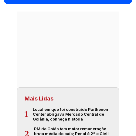
Mais Lidas
Local em que foi construído Parthenon
1
Center abrigava Mercado Central de
Goiânia; conheça história
PM de Goiás tem maior remuneração
2
bruta média do país; Penal é 2ª e Civil