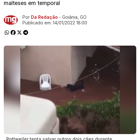
malteses em temporal
Por
Da Redação
- Goiânia, GO
Ir direto pra matéria
Publicado em:
14/01/2022 18:00
Rottweiler tenta salvar outros dois cães durante