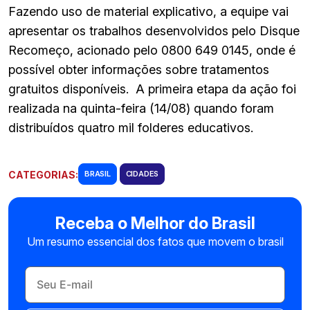
Fazendo uso de material explicativo, a equipe vai
apresentar os trabalhos desenvolvidos pelo Disque
Recomeço, acionado pelo 0800 649 0145, onde é
possível obter informações sobre tratamentos
gratuitos disponíveis. A primeira etapa da ação foi
realizada na quinta-feira (14/08) quando foram
distribuídos quatro mil folderes educativos.
CATEGORIAS:
BRASIL
CIDADES
Receba o Melhor do Brasil
Um resumo essencial dos fatos que movem o brasil