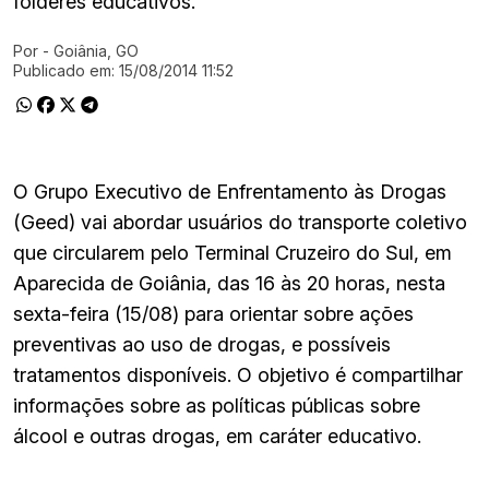
folderes educativos.
Por
- Goiânia, GO
Ir direto pra matéria
Publicado em:
15/08/2014 11:52
O Grupo Executivo de Enfrentamento às Drogas
(Geed) vai abordar usuários do transporte coletivo
que circularem pelo Terminal Cruzeiro do Sul, em
Aparecida de Goiânia, das 16 às 20 horas, nesta
sexta-feira (15/08) para orientar sobre ações
preventivas ao uso de drogas, e possíveis
tratamentos disponíveis. O objetivo é compartilhar
informações sobre as políticas públicas sobre
álcool e outras drogas, em caráter educativo.