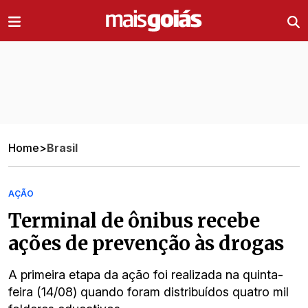
Ir direto pro conteúdo
Home
>
Brasil
AÇÃO
Terminal de ônibus recebe
ações de prevenção às drogas
A primeira etapa da ação foi realizada na quinta-
feira (14/08) quando foram distribuídos quatro mil