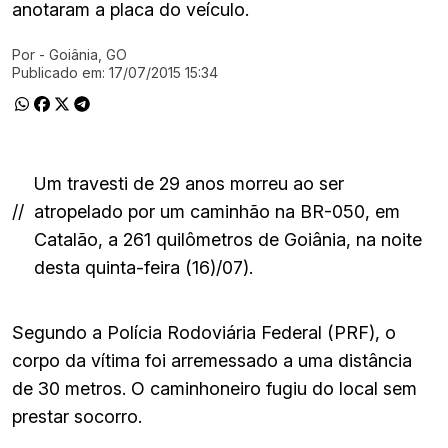
anotaram a placa do veículo.
Por
- Goiânia, GO
Ir direto pra matéria
Publicado em:
17/07/2015 15:34
Um travesti de 29 anos morreu ao ser
//
atropelado por um caminhão na BR-050, em
Catalão, a 261 quilômetros de Goiânia, na noite
desta quinta-feira (16)/07).
Segundo a Polícia Rodoviária Federal (PRF), o
corpo da vítima foi arremessado a uma distância
de 30 metros. O caminhoneiro fugiu do local sem
prestar socorro.