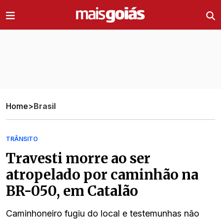
Ir direto pro conteúdo
Home
>
Brasil
TRÂNSITO
Travesti morre ao ser
atropelado por caminhão na
BR-050, em Catalão
Caminhoneiro fugiu do local e testemunhas não