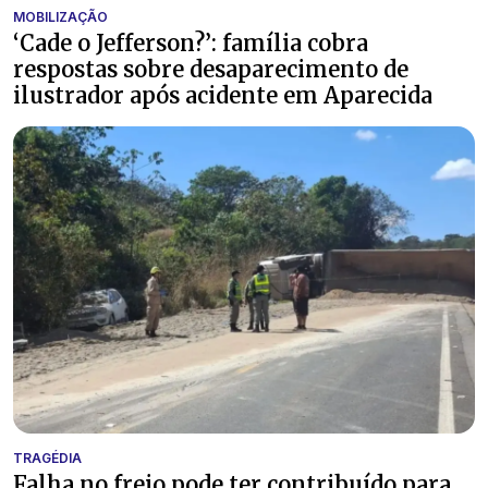
MOBILIZAÇÃO
‘Cade o Jefferson?’: família cobra
respostas sobre desaparecimento de
ilustrador após acidente em Aparecida
TRAGÉDIA
Falha no freio pode ter contribuído para