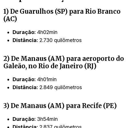
1) De Guarulhos (SP) para Rio Branco
(AC)
Duração:
4h02min
Distância:
2.730 quilômetros
2) De Manaus (AM) para aeroporto do
Galeão, no Rio de Janeiro (RJ)
Duração:
4h01min
Distância:
2.849 quilômetros
3) De Manaus (AM) para Recife (PE)
Duração:
3h54min
Distância:
2.837 quilômetros