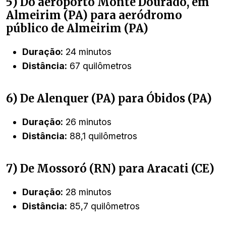
5) Do aeroporto Monte Dourado, em
Almeirim (PA) para aeródromo
público de Almeirim (PA)
Duração:
24 minutos
Distância:
67 quilômetros
6) De Alenquer (PA) para Óbidos (PA)
Duração:
26 minutos
Distância:
88,1 quilômetros
7) De Mossoró (RN) para Aracati (CE)
Duração:
28 minutos
Distância:
85,7 quilômetros