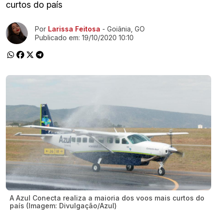
curtos do país
Ir direto pra matéria
Por
Larissa Feitosa
- Goiânia, GO
Publicado em:
19/10/2020 10:10
A Azul Conecta realiza a maioria dos voos mais curtos do
país (Imagem: Divulgação/Azul)