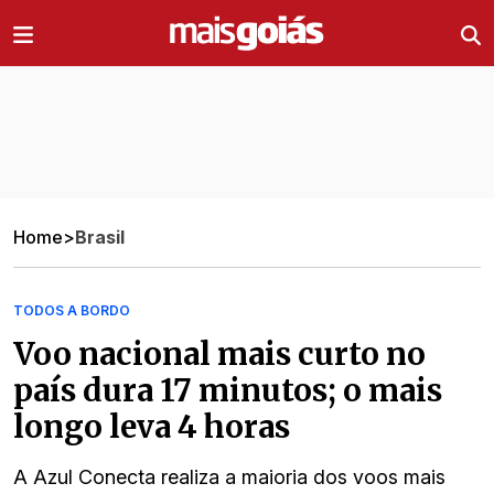
Ir direto pro conteúdo
Home
>
Brasil
TODOS A BORDO
Voo nacional mais curto no
país dura 17 minutos; o mais
longo leva 4 horas
A Azul Conecta realiza a maioria dos voos mais