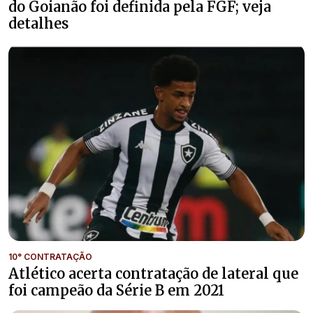
do Goianão foi definida pela FGF; veja
detalhes
10° CONTRATAÇÃO
Atlético acerta contratação de lateral que
foi campeão da Série B em 2021