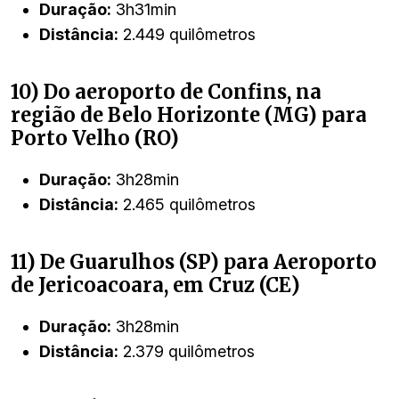
Duração:
3h31min
Distância:
2.449 quilômetros
10) Do aeroporto de Confins, na
região de Belo Horizonte (MG) para
Porto Velho (RO)
Duração:
3h28min
Distância:
2.465 quilômetros
11) De Guarulhos (SP) para Aeroporto
de Jericoacoara, em Cruz (CE)
Duração:
3h28min
Distância:
2.379 quilômetros