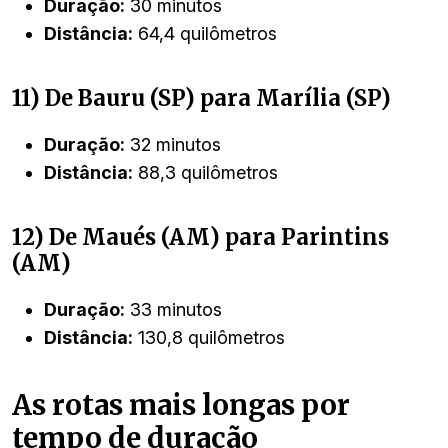
Duração:
30 minutos
Distância:
64,4 quilômetros
11) De Bauru (SP) para Marília (SP)
Duração:
32 minutos
Distância:
88,3 quilômetros
12) De Maués (AM) para Parintins
(AM)
Duração:
33 minutos
Distância:
130,8 quilômetros
As rotas mais longas por
tempo de duração