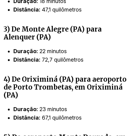
Duração:
18 minutos
Distância:
47,1 quilômetros
3) De Monte Alegre (PA) para
Alenquer (PA)
Duração:
22 minutos
Distância:
72,7 quilômetros
4) De Oriximiná (PA) para aeroporto
de Porto Trombetas, em Oriximiná
(PA)
Duração:
23 minutos
Distância:
67,1 quilômetros