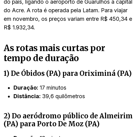
do país, ligando o aeroporto de Guarulhos à capital
do Acre. A rota é operada pela Latam. Para viajar
em novembro, os preços variam entre R$ 450,34 e
R$ 1.932,34.
As rotas mais curtas por
tempo de duração
1) De Óbidos (PA) para Oriximiná (PA)
Duração:
17 minutos
Distância:
39,6 quilômetros
2) Do aeródromo público de Almeirim
(PA) para Porto De Moz (PA)