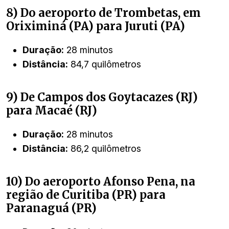
8) Do aeroporto de Trombetas, em
Oriximiná (PA) para Juruti (PA)
Duração:
28 minutos
Distância:
84,7 quilômetros
9) De Campos dos Goytacazes (RJ)
para Macaé (RJ)
Duração:
28 minutos
Distância:
86,2 quilômetros
10) Do aeroporto Afonso Pena, na
região de Curitiba (PR) para
Paranaguá (PR)