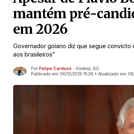
mantém pré-candid
em 2026
Governador goiano diz que segue convicto de
aos brasileiros"
Por
Felipe Cardoso
- Goiânia, GO
Ir direto pra matéria
Publicado em:
06/12/2025 15:28
• Atualizado em:
06