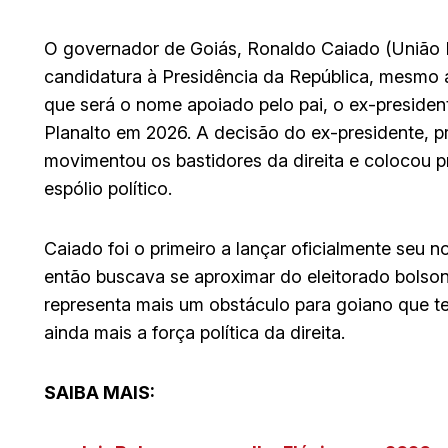
O governador de Goiás, Ronaldo Caiado (União Br
candidatura à Presidência da República, mesmo 
que será o nome apoiado pelo pai, o ex-president
Planalto em 2026. A decisão do ex-presidente, p
movimentou os bastidores da direita e colocou 
espólio político.
Caiado foi o primeiro a lançar oficialmente seu 
então buscava se aproximar do eleitorado bolsona
representa mais um obstáculo para goiano que ten
ainda mais a força política da direita.
SAIBA MAIS: