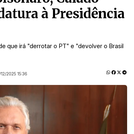
atura à Presidência
 que irá "derrotar o PT" e "devolver o Brasil
/12/2025 15:36