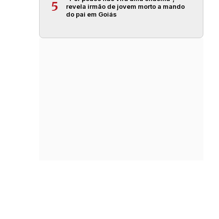
5
revela irmão de jovem morto a mando
do pai em Goiás