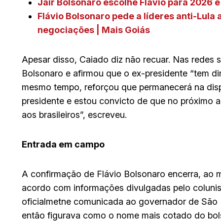
Jair Bolsonaro escolhe Flávio para 2026 e
Flávio Bolsonaro pede a líderes anti-Lula
negociações | Mais Goiás
Apesar disso, Caiado diz não recuar. Nas redes so
Bolsonaro e afirmou que o ex-presidente “tem dire
mesmo tempo, reforçou que permanecerá na dispu
presidente e estou convicto de que no próximo a
aos brasileiros”, escreveu.
Entrada em campo
A confirmação de Flávio Bolsonaro encerra, ao
acordo com informações divulgadas pelo colunist
oficialmetne comunicada ao governador de São Pa
então figurava como o nome mais cotado do bol