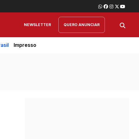
NEWSLETTER
QUERO ANUNCIAR
asil
Impresso