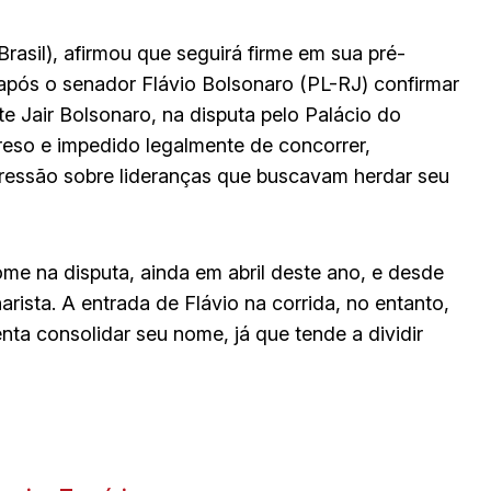
asil), afirmou que seguirá firme em sua pré-
após o senador Flávio Bolsonaro (PL-RJ) confirmar
e Jair Bolsonaro, na disputa pelo Palácio do
reso e impedido legalmente de concorrer,
pressão sobre lideranças que buscavam herdar seu
nome na disputa, ainda em abril deste ano, e desde
rista. A entrada de Flávio na corrida, no entanto,
ta consolidar seu nome, já que tende a dividir