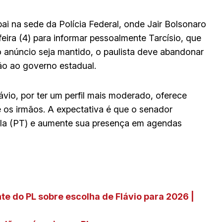
i na sede da Polícia Federal, onde Jair Bolsonaro
feira (4) para informar pessoalmente Tarcísio, que
 anúncio seja mantido, o paulista deve abandonar
ção ao governo estadual.
vio, por ter um perfil mais moderado, oferece
e os irmãos. A expectativa é que o senador
Lula (PT) e aumente sua presença em agendas
ente do PL sobre escolha de Flávio para 2026 |