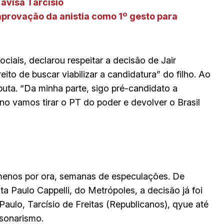
 avisa Tarcísio
 aprovação da anistia como 1º gesto para
ciais, declarou respeitar a decisão de Jair
ito de buscar viabilizar a candidatura” do filho. Ao
ta. “Da minha parte, sigo pré-candidato a
no vamos tirar o PT do poder e devolver o Brasil
 menos por ora, semanas de especulações. De
a Paulo Cappelli, do Metrópoles, a decisão já foi
ulo, Tarcísio de Freitas (Republicanos), qyue até
sonarismo.