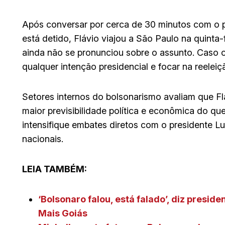
Após conversar por cerca de 30 minutos com o pa
está detido, Flávio viajou a São Paulo na quinta-
ainda não se pronunciou sobre o assunto. Caso o
qualquer intenção presidencial e focar na reelei
Setores internos do bolsonarismo avaliam que Flá
maior previsibilidade política e econômica do qu
intensifique embates diretos com o presidente 
nacionais.
LEIA TAMBÉM:
‘Bolsonaro falou, está falado’, diz presid
Mais Goiás