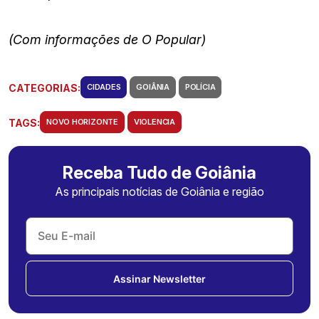
(Com informações de O Popular)
CATEGORIAS:
CIDADES
GOIÂNIA
POLÍCIA
TAGS:
NOVO HORIZONTE
VIOLENCIA
Receba Tudo de Goiânia
As principais notícias de Goiânia e região
Assinar Newsletter