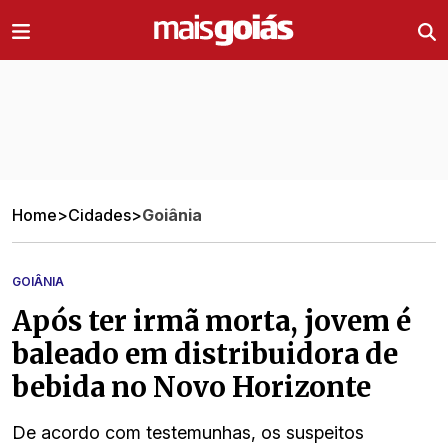
Ir direto pro conteúdo
Home
>
Cidades
>
Goiânia
GOIÂNIA
Após ter irmã morta, jovem é
baleado em distribuidora de
bebida no Novo Horizonte
De acordo com testemunhas, os suspeitos