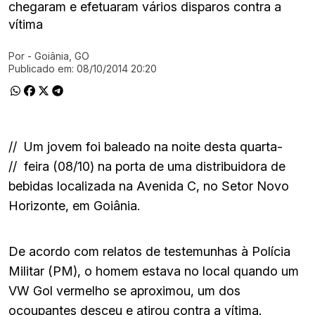
chegaram e efetuaram vários disparos contra a
vítima
Por
- Goiânia, GO
Ir direto pra matéria
Publicado em:
08/10/2014 20:20
//
Um jovem foi baleado na noite desta quarta-
//
feira (08/10) na porta de uma distribuidora de
bebidas localizada na Avenida C, no Setor Novo
Horizonte, em Goiânia.
De acordo com relatos de testemunhas à Polícia
Militar (PM), o homem estava no local quando um
VW Gol vermelho se aproximou, um dos
ocoupantes desceu e atirou contra a vítima.