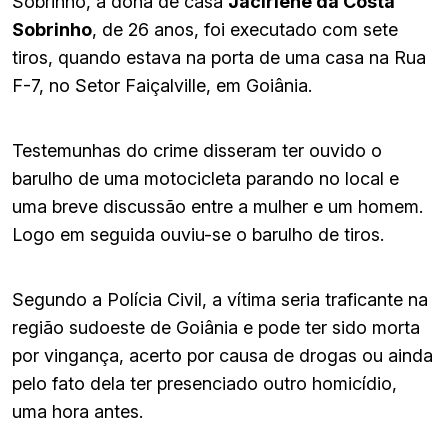
Sobrinho, a dona de casa
Jacirlene da Costa
Sobrinho
, de 26 anos, foi executado com sete
tiros, quando estava na porta de uma casa na Rua
F-7, no Setor Faiçalville, em Goiânia.
Testemunhas do crime disseram ter ouvido o
barulho de uma motocicleta parando no local e
uma breve discussão entre a mulher e um homem.
Logo em seguida ouviu-se o barulho de tiros.
Segundo a Polícia Civil, a vítima seria traficante na
região sudoeste de Goiânia e pode ter sido morta
por vingança, acerto por causa de drogas ou ainda
pelo fato dela ter presenciado outro homicídio,
uma hora antes.