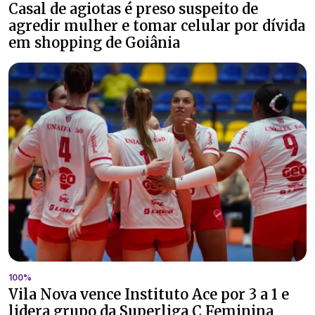
Casal de agiotas é preso suspeito de
agredir mulher e tomar celular por dívida
em shopping de Goiânia
100%
Vila Nova vence Instituto Ace por 3 a 1 e
lidera grupo da Superliga C Feminina