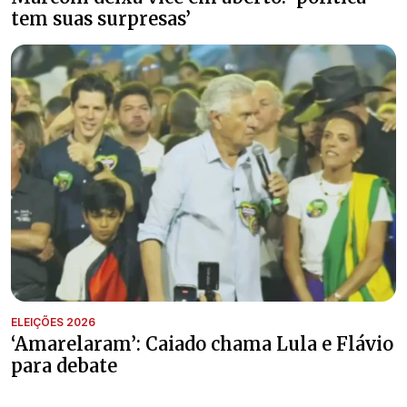
tem suas surpresas’
ELEIÇÕES 2026
‘Amarelaram’: Caiado chama Lula e Flávio
para debate