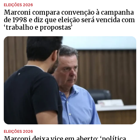
ELEIÇÕES 2026
Marconi compara convenção à campanha
de 1998 e diz que eleição será vencida com
‘trabalho e propostas’
ELEIÇÕES 2026
Marconi deixa vice em aberto: ‘política