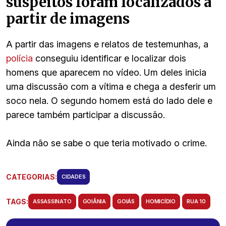
suspeitos foram localizados a
partir de imagens
A partir das imagens e relatos de testemunhas, a
polícia
conseguiu identificar e localizar dois
homens que aparecem no vídeo. Um deles inicia
uma discussão com a vítima e chega a desferir um
soco nela. O segundo homem está do lado dele e
parece também participar a discussão.
Ainda não se sabe o que teria motivado o crime.
CATEGORIAS:
CIDADES
TAGS:
ASSASSINATO
GOIÂNIA
GOIÁS
HOMICÍDIO
RUA 10