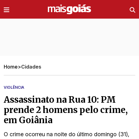
Ir direto pro conteúdo
Home
>
Cidades
VIOLÊNCIA
Assassinato na Rua 10: PM
prende 2 homens pelo crime,
em Goiânia
O crime ocorreu na noite do último domingo (31),