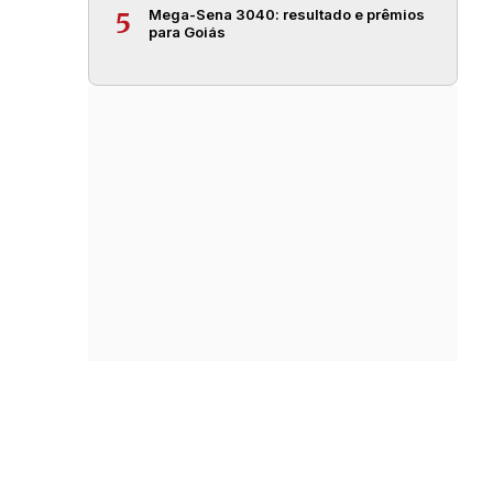
Mega-Sena 3040: resultado e prêmios
5
para Goiás