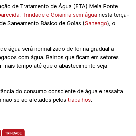
ação de Tratamento de Água (ETA) Meia Ponte
parecida, Trindade e Goianira sem água
nesta terça-
 de Saneamento Básico de Goiás (
Saneago
), o
 de água será normalizado de forma gradual à
regados com água. Bairros que ficam em setores
r mais tempo até que o abastecimento seja
rtância do consumo consciente de água e ressalta
 não serão afetados pelos
trabalhos
.
TRINDADE