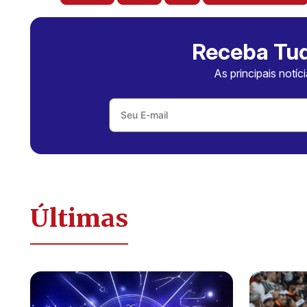
Receba Tud
As principais notíc
Últimas