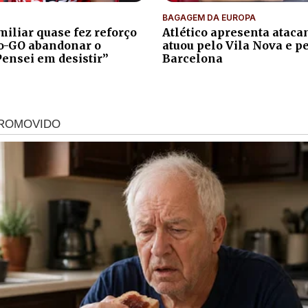
BAGAGEM DA EUROPA
iliar quase fez reforço
Atlético apresenta atacan
co-GO abandonar o
atuou pelo Vila Nova e p
Pensei em desistir”
Barcelona