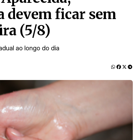
a devem ficar sem
ra (5/8)
dual ao longo do dia