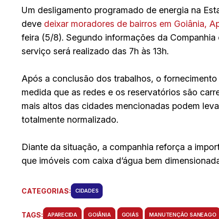
Um desligamento programado de energia na Est
deve
deixar moradores de bairros em Goiânia, A
feira (5/8). Segundo informações da Companhia
serviço será realizado das 7h às 13h.
Após a conclusão dos trabalhos, o fornecimento
medida que as redes e os reservatórios são car
mais altos das cidades mencionadas podem leva
totalmente normalizado.
Diante da situação, a companhia reforça a impo
que imóveis com caixa d’água bem dimensionada
CATEGORIAS:
CIDADES
TAGS:
APARECIDA
GOIÂNIA
GOIÁS
MANUTENÇÃO SANEAGO