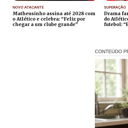
NOVO ATACANTE
SUPERAÇÃO
Matheusinho assina até 2028 com
Drama fam
o Atlético e celebra: “Feliz por
do Atléti
chegar a um clube grande”
futebol: “