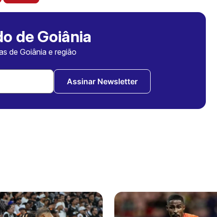
o de Goiânia
ias de Goiânia e região
Assinar Newsletter