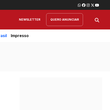
NEWSLETTER
QUERO ANUNCIAR
asil
Impresso