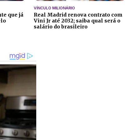
VÍNCULO MILIONÁRIO
te que já
Real Madrid renova contrato com
elo
Vini Jr até 2032; saiba qual será o
salário do brasileiro