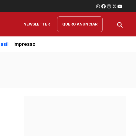
NEWSLETTER
QUERO ANUNCIAR
asil
Impresso