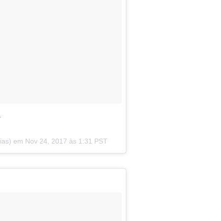
.
oias) em
Nov 24, 2017 às 1:31 PST