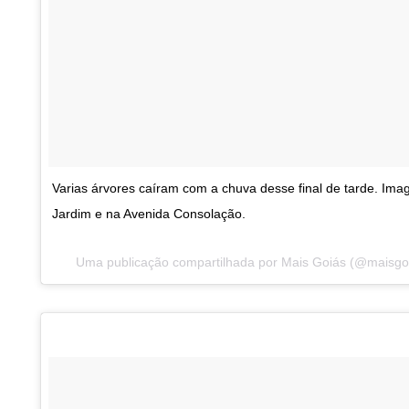
Varias árvores caíram com a chuva desse final de tarde. Im
Jardim e na Avenida Consolação.
Uma publicação compartilhada por Mais Goiás (@maisg