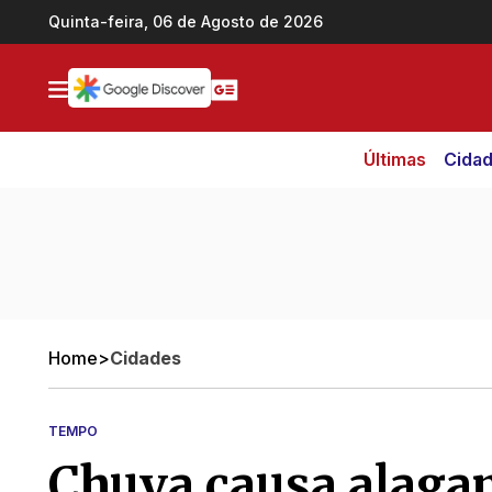
Ir direto pro conteúdo
Quinta-feira, 06 de Agosto de 2026
Últimas
Cida
Home
>
Cidades
TEMPO
Chuva causa alaga