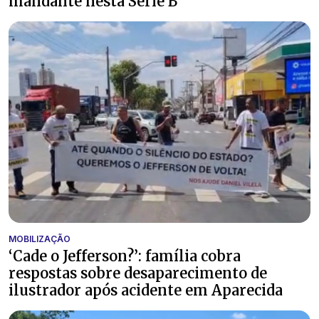
mandante nesta Série B
MOBILIZAÇÃO
‘Cade o Jefferson?’: família cobra
respostas sobre desaparecimento de
ilustrador após acidente em Aparecida