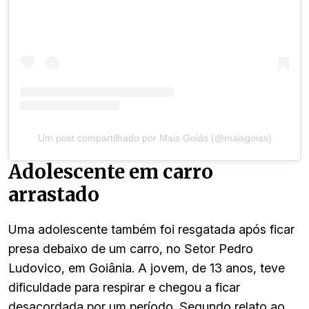
Um post compartilhado por Mais Goiás (@maisgoias)
Adolescente em carro
arrastado
Uma adolescente também foi resgatada após ficar
presa debaixo de um carro, no Setor Pedro
Ludovico, em Goiânia. A jovem, de 13 anos, teve
dificuldade para respirar e chegou a ficar
desacordada por um período. Segundo relato ao