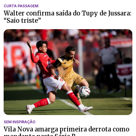
CURTA PASSAGEM
Walter confirma saída do Tupy de Jussara:
“Saio triste”
SEM INSPIRAÇÃO
Vila Nova amarga primeira derrota como