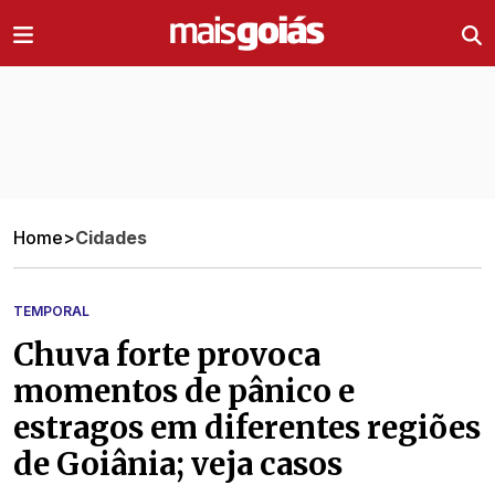
Ir direto pro conteúdo
Home
>
Cidades
TEMPORAL
Chuva forte provoca
momentos de pânico e
estragos em diferentes regiões
de Goiânia; veja casos