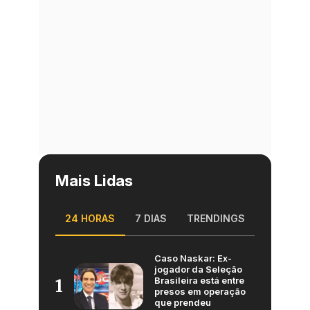
Mais Lidas
24 HORAS
7 DIAS
TRENDINGS
Caso Naskar: Ex-
jogador da Seleção
Brasileira está entre
1
presos em operação
que prendeu