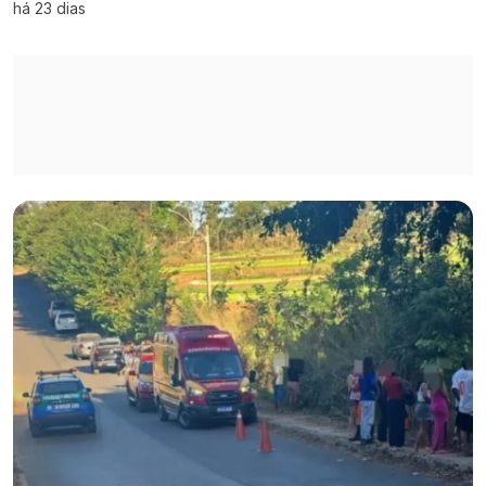
há 23 dias