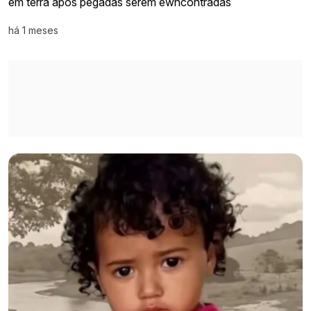
em terra após pegadas serem ewncontradas
há 1 meses