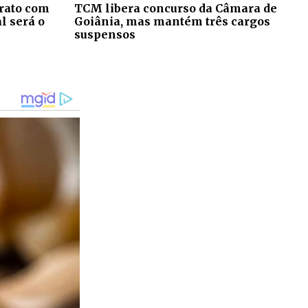
rato com
TCM libera concurso da Câmara de
al será o
Goiânia, mas mantém três cargos
suspensos