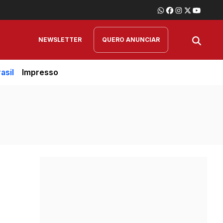
NEWSLETTER
QUERO ANUNCIAR
asil
Impresso