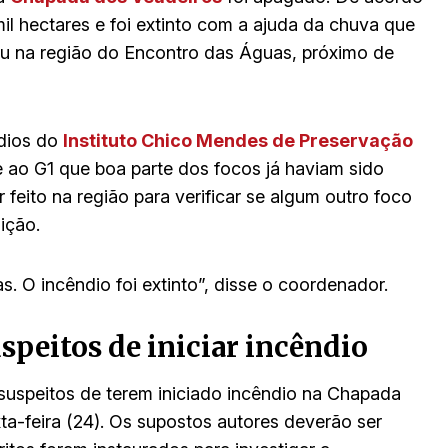
l hectares e foi extinto com a ajuda da chuva que
aiu na região do Encontro das Águas, próximo de
dios do
Instituto Chico Mendes de Preservação
e ao G1 que boa parte dos focos já haviam sido
feito na região para verificar se algum outro foco
ição.
s. O incêndio foi extinto”, disse o coordenador.
suspeitos de iniciar incêndio
s suspeitos de terem iniciado incêndio na Chapada
ta-feira (24). Os supostos autores deverão ser