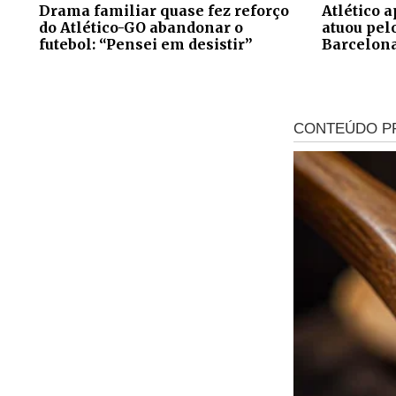
Drama familiar quase fez reforço
Atlético 
do Atlético-GO abandonar o
atuou pel
futebol: “Pensei em desistir”
Barcelon