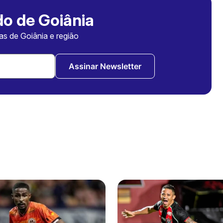
o de Goiânia
ias de Goiânia e região
Assinar Newsletter