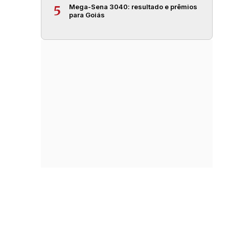
Mega-Sena 3040: resultado e prêmios
5
para Goiás