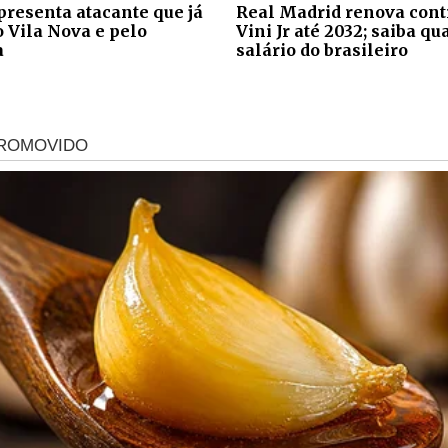
apresenta atacante que já
Real Madrid renova cont
o Vila Nova e pelo
Vini Jr até 2032; saiba qu
a
salário do brasileiro