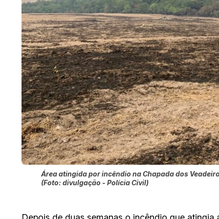
Área atingida por incêndio na Chapada dos Veadeiro
(Foto: divulgação - Polícia Civil)
Depois de duas semanas o incêndio que atingia