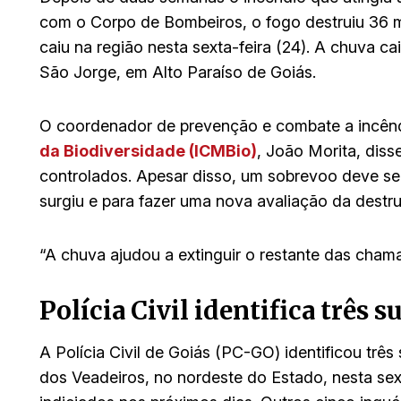
com o Corpo de Bombeiros, o fogo destruiu 36 mi
caiu na região nesta sexta-feira (24). A chuva c
São Jorge, em Alto Paraíso de Goiás.
O coordenador de prevenção e combate a incên
da Biodiversidade (ICMBio)
, João Morita, diss
controlados. Apesar disso, um sobrevoo deve ser 
surgiu e para fazer uma nova avaliação da destru
“A chuva ajudou a extinguir o restante das chama
Polícia Civil identifica três 
A Polícia Civil de Goiás (PC-GO) identificou trê
dos Veadeiros, no nordeste do Estado, nesta sex