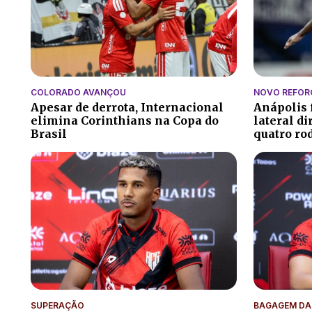
COLORADO AVANÇOU
NOVO REFOR
Apesar de derrota, Internacional
Anápolis 
elimina Corinthians na Copa do
lateral di
Brasil
quatro ro
SUPERAÇÃO
BAGAGEM DA