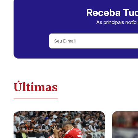
Receba Tud
As principais notíc
Últimas