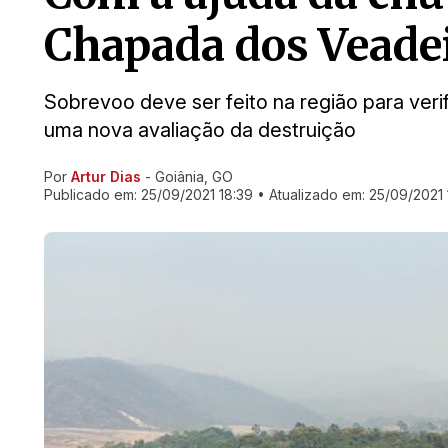
Chapada dos Veadei
Sobrevoo deve ser feito na região para verif
uma nova avaliação da destruição
Por
Artur Dias
- Goiânia, GO
Ir direto pra matéria
Publicado em:
25/09/2021 18:39
• Atualizado em:
25/09/2021 