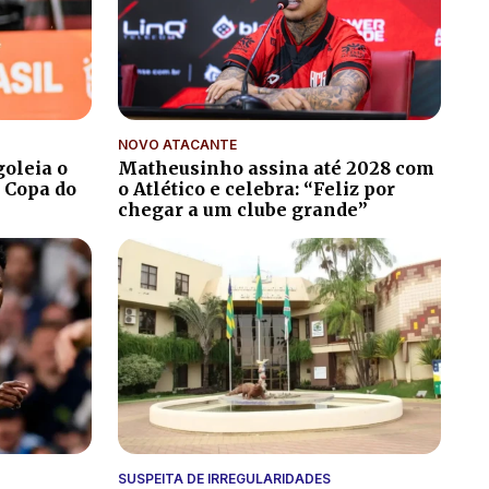
NOVO ATACANTE
goleia o
Matheusinho assina até 2028 com
 Copa do
o Atlético e celebra: “Feliz por
chegar a um clube grande”
SUSPEITA DE IRREGULARIDADES