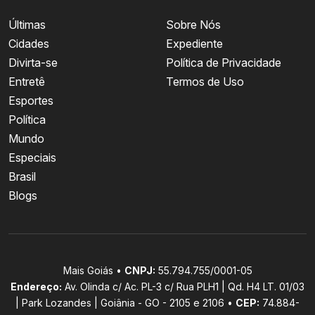
Últimas
Sobre Nós
Cidades
Expediente
Divirta-se
Política de Privacidade
Entretê
Termos de Uso
Esportes
Política
Mundo
Especiais
Brasil
Blogs
Mais Goiás •
CNPJ:
55.794.755/0001-05
Endereço:
Av. Olinda c/ Ac. PL-3 c/ Rua PLH1 | Qd. H4 LT. 01/03
| Park Lozandes | Goiânia - GO - 2105 e 2106 •
CEP:
74.884-