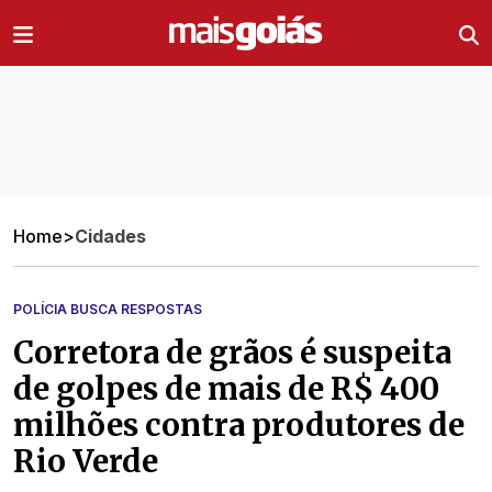
Ir direto pro conteúdo
Home
>
Cidades
POLÍCIA BUSCA RESPOSTAS
Corretora de grãos é suspeita
de golpes de mais de R$ 400
milhões contra produtores de
Rio Verde