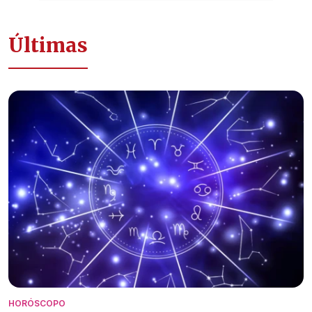
Últimas
HORÓSCOPO