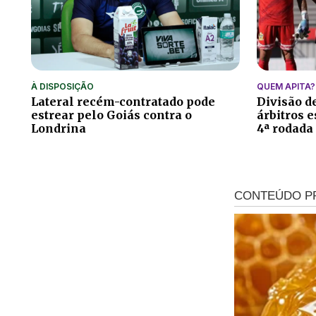
À DISPOSIÇÃO
QUEM APITA?
Lateral recém-contratado pode
Divisão de
estrear pelo Goiás contra o
árbitros e
Londrina
4ª rodada