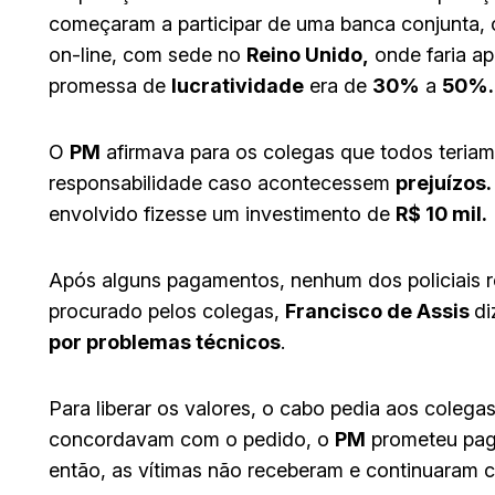
começaram a participar de uma banca conjunta, c
on-line, com sede no
Reino Unido,
onde faria ap
promessa de
lucratividade
era de
30%
a
50%.
O
PM
afirmava para os colegas que todos teriam 
responsabilidade caso acontecessem
prejuízos.
envolvido fizesse um investimento de
R$ 10 mil.
Após alguns pagamentos, nenhum dos policiais 
procurado pelos colegas,
Francisco de Assis
di
por problemas técnicos
.
Para liberar os valores, o cabo pedia aos colega
concordavam com o pedido, o
PM
prometeu pag
então, as vítimas não receberam e continuaram c