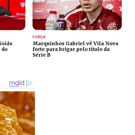
FORÇA
Goiás
Marquinhos Gabriel vê Vila Nova
 do
forte para brigar pelo título da
Série B