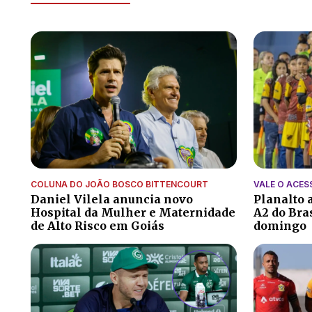
COLUNA DO JOÃO BOSCO BITTENCOURT
VALE O ACES
Daniel Vilela anuncia novo
Planalto a
Hospital da Mulher e Maternidade
A2 do Bra
de Alto Risco em Goiás
domingo