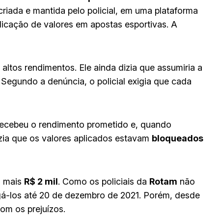
riada e mantida pelo policial, em uma plataforma
licação de valores em apostas esportivas. A
altos rendimentos. Ele ainda dizia que assumiria a
Segundo a denúncia, o policial exigia que cada
recebeu o rendimento prometido e, quando
zia que os valores aplicados estavam
bloqueados
s mais
R$ 2 mil
. Como os policiais da
Rotam
não
á-los até 20 de dezembro de 2021. Porém, desde
om os prejuízos.