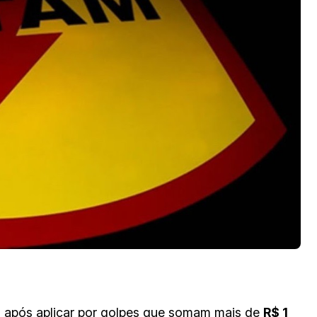
8) após aplicar por golpes que somam mais de
R$ 1