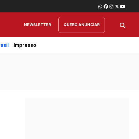
NEWSLETTER
QUERO ANUNCIAR
asil
Impresso