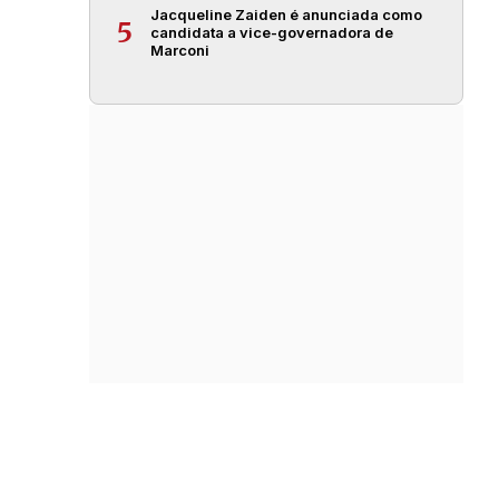
Jacqueline Zaiden é anunciada como
5
candidata a vice-governadora de
Marconi