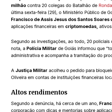
milhão
contra 20 colegas do Batalhão de
Rondas
última sexta-feira (29), o Ministério Público de G
Francisco de Assis Jesus dos Santos Soares d
aplicações financeiras em
criptomoedas,
ativos
Segundo as investigações, ao todo, 20 policiais
nota, a
Polícia Militar
de Goiás informou que “to
administrativa e acompanha a tramitação do proc
A
Justiça Militar
acolheu o pedido para bloquei
Oliveira em contas de instituições financeiras lo
Altos rendimentos
Segundo a denúncia, há cerca de um ano,
Franc
corporação com dicas e mentorias sobre aplicaç