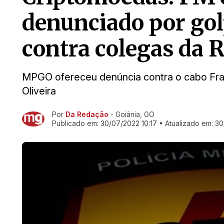
denunciado por gol
contra colegas da 
MPGO ofereceu denúncia contra o cabo Fra
Oliveira
Por
Da Redação
- Goiânia, GO
Ir direto pra matéria
Publicado em:
30/07/2022 10:17
• Atualizado em:
30