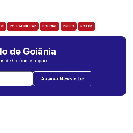
PM
POLÍCIA MILITAR
POLICIAL
PRESO
ROTAM
o de Goiânia
ias de Goiânia e região
Assinar Newsletter