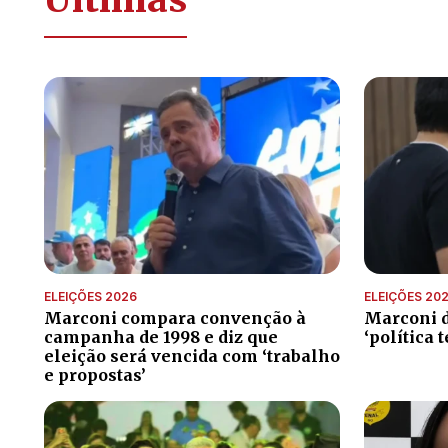
ELEIÇÕES 2026
ELEIÇÕES 20
Marconi compara convenção à
Marconi d
campanha de 1998 e diz que
‘política 
eleição será vencida com ‘trabalho
e propostas’