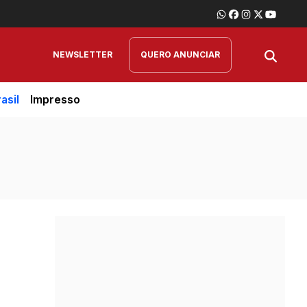
NEWSLETTER
QUERO ANUNCIAR
asil
Impresso