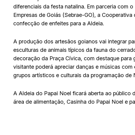
diferenciais da festa natalina. Em parceria com 
Empresas de Goiás (Sebrae-GO), a Cooperativa d
confecção de enfeites para a Aldeia.
A produção dos artesãos goianos vai integrar part
esculturas de animais típicos da fauna do cerrad
decoração da Praça Cívica, com destaque para gu
visitante poderá apreciar danças e músicas com 
grupos artísticos e culturais da programação de 
A Aldeia do Papai Noel ficará aberta ao público
área de alimentação, Casinha do Papai Noel e par