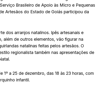
o Serviço Brasileiro de Apoio às Micro e Pequenas
e Artesãos do Estado de Goiás participou da
e dos arranjos natalinos. Ipês artesanais e
o, além de outros elementos, vão figurar na
irlandas natalinas feitas pelos artesãos. O
estilo regionalista também nas apresentações de
Natal.
 de 1º a 25 de dezembro, das 18 às 23 horas, com
quinho infantil.