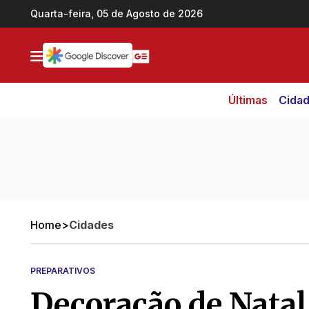
Ir direto pro conteúdo
Quarta-feira, 05 de Agosto de 2026
Últimas
Cida
Home
>
Cidades
PREPARATIVOS
Decoração de Natal 