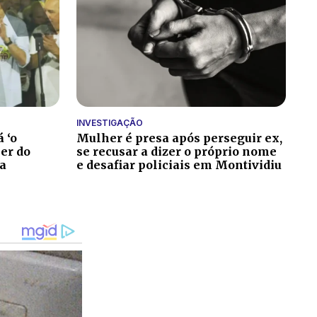
INVESTIGAÇÃO
 ‘o
Mulher é presa após perseguir ex,
er do
se recusar a dizer o próprio nome
la
e desafiar policiais em Montividiu