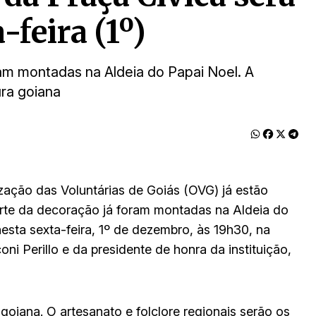
-feira (1º)
am montadas na Aldeia do Papai Noel. A
ra goiana
zação das Voluntárias de Goiás (OVG) já estão
arte da decoração já foram montadas na Aldeia do
sta sexta-feira, 1º de dezembro, às 19h30, na
i Perillo e da presidente de honra da instituição,
oiana. O artesanato e folclore regionais serão os