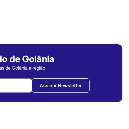
o de Goiânia
ias de Goiânia e região
Assinar Newsletter