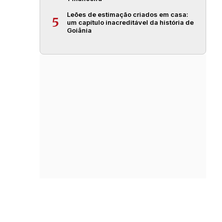
Leões de estimação criados em casa:
5
um capítulo inacreditável da história de
Goiânia