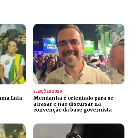
ELEIÇÕES 2026
ama Lula
Mendanha é orientado para se
atrasar e não discursar na
convenção da base governista