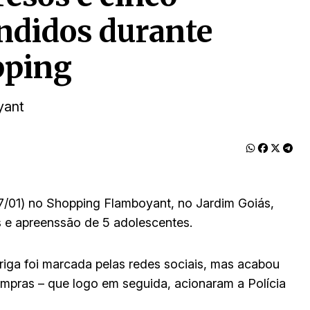
ndidos durante
pping
yant
7/01) no Shopping Flamboyant, no Jardim Goiás,
s e apreenssão de 5 adolescentes.
riga foi marcada pelas redes sociais, mas acabou
mpras – que logo em seguida, acionaram a Polícia