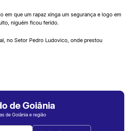
to em que um rapaz xinga um segurança e logo em
lto, niguém ficou ferido.
ial, no Setor Pedro Ludovico, onde prestou
o de Goiânia
ias de Goiânia e região