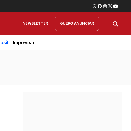
NEWSLETTER
QUERO ANUNCIAR
asil
Impresso