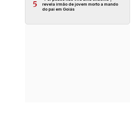
5
revela irmão de jovem morto a mando
do pai em Goiás