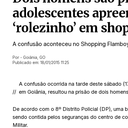
adolescentes apree
‘rolezinho’ em sho
A confusão aconteceu no Shopping Flambo
Por
- Goiânia, GO
Ir direto pra matéria
Publicado em:
18/01/2015 11:25
A confusão ocorrida na tarde deste sábado (1
//
em Goiânia, resultou na prisão de dois homen
De acordo com o 8º Distrito Policial (DP), uma b
sendo contida pelos seguranças do centro de co
Militar.