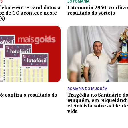
26
LOTOMANIA
debate entre candidatos a
Lotomania 2960: confira 
r de GO acontece neste
resultado do sorteio
9)
ROMARIA DO MUQUÉM
: confira o resultado do
Tragédia no Santuário d
Muquém, em Niquelândi
eletricista sofre acidente
vida