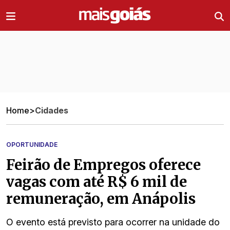
Ir direto pro conteúdo
Home
>
Cidades
OPORTUNIDADE
Feirão de Empregos oferece
vagas com até R$ 6 mil de
remuneração, em Anápolis
O evento está previsto para ocorrer na unidade do