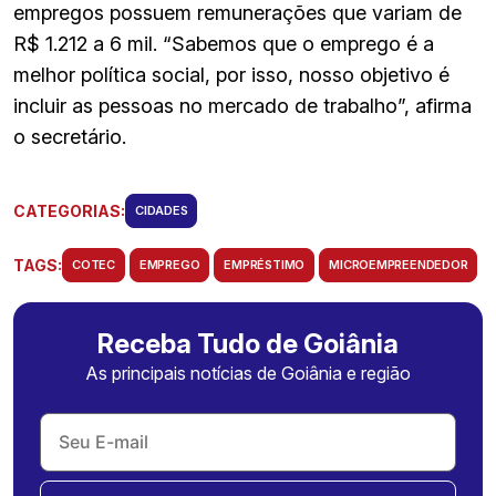
empregos possuem remunerações que variam de
R$ 1.212 a 6 mil. “Sabemos que o emprego é a
melhor política social, por isso, nosso objetivo é
incluir as pessoas no mercado de trabalho”, afirma
o secretário.
CATEGORIAS:
CIDADES
TAGS:
COTEC
EMPREGO
EMPRÉSTIMO
MICROEMPREENDEDOR
Receba Tudo de Goiânia
As principais notícias de Goiânia e região