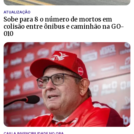
ATUALIZAÇÃO
Sobe para 8 o número de mortos em
colisão entre ônibus e caminhão na GO-
010
CAIU A INVENCIBILIDADE NO OBA