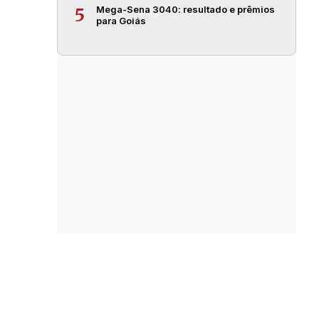
Mega-Sena 3040: resultado e prêmios
5
para Goiás