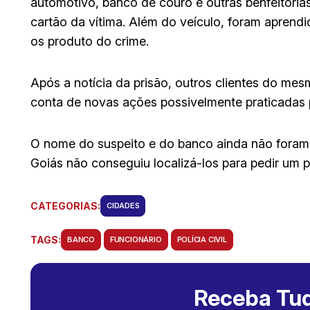
automotivo, banco de couro e outras benfeitorias
cartão da vítima. Além do veículo, foram aprend
os produto do crime.
Após a notícia da prisão, outros clientes do m
conta de novas ações possivelmente praticadas p
O nome do suspeito e do banco ainda não foram d
Goiás não conseguiu localizá-los para pedir um 
CATEGORIAS:
CIDADES
TAGS:
BANCO
FUNCIONÁRIO
POLÍCIA CIVIL
Receba Tud