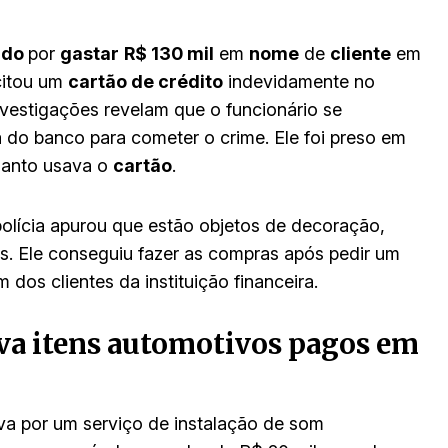
ado
por
gastar
R$ 130 mil
em
nome
de
cliente
em
icitou um
cartão de crédito
indevidamente no
vestigações revelam que o funcionário se
 do banco para cometer o crime. Ele foi preso em
quanto usava o
cartão
.
polícia apurou que estão objetos de decoração,
s. Ele conseguiu fazer as compras após pedir um
 dos clientes da instituição financeira.
ava itens automotivos pagos em
 por um serviço de instalação de som