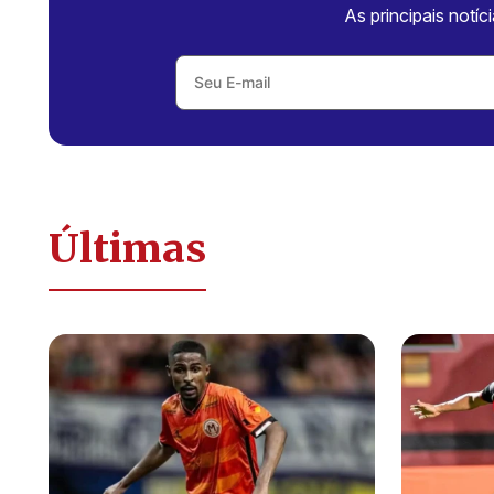
As principais notíc
Últimas