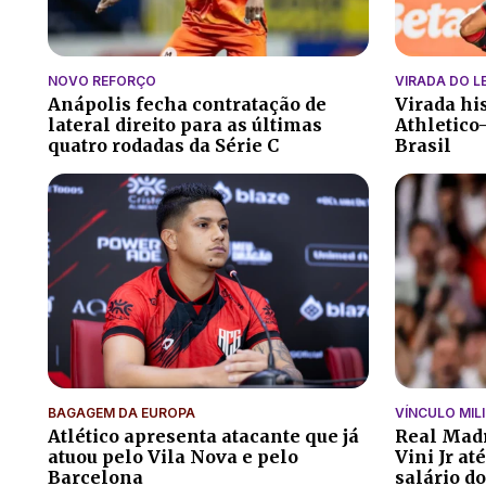
NOVO REFORÇO
VIRADA DO L
Anápolis fecha contratação de
Virada his
lateral direito para as últimas
Athletico
quatro rodadas da Série C
Brasil
BAGAGEM DA EUROPA
VÍNCULO MIL
Atlético apresenta atacante que já
Real Madr
atuou pelo Vila Nova e pelo
Vini Jr at
Barcelona
salário do