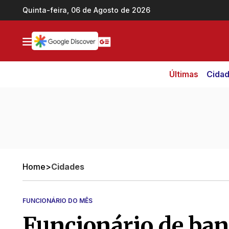
Ir direto pro conteúdo
Quinta-feira, 06 de Agosto de 2026
Últimas
Cida
Home
>
Cidades
FUNCIONÁRIO DO MÊS
Funcionário de ban