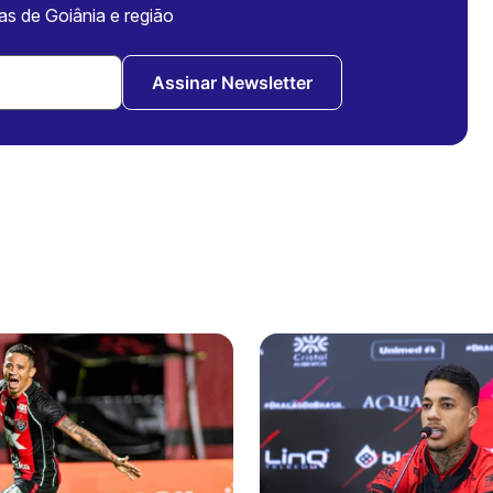
ias de Goiânia e região
Assinar Newsletter