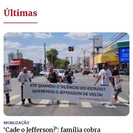
Últimas
MOBILIZAÇÃO
‘Cade o Jefferson?’: família cobra