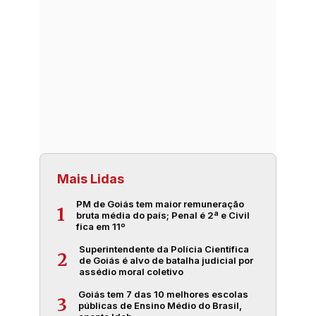
Mais Lidas
PM de Goiás tem maior remuneração
1
bruta média do país; Penal é 2ª e Civil
fica em 11º
Superintendente da Polícia Científica
2
de Goiás é alvo de batalha judicial por
assédio moral coletivo
Goiás tem 7 das 10 melhores escolas
3
públicas de Ensino Médio do Brasil,