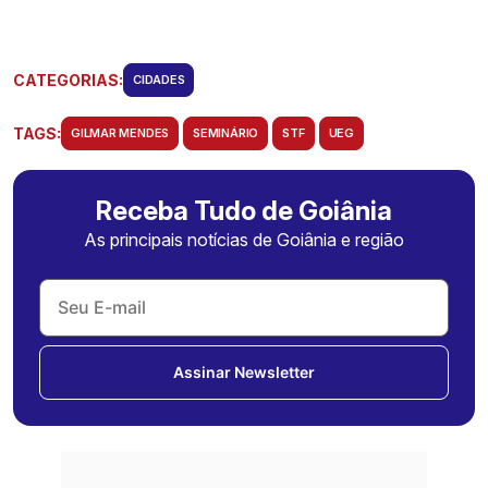
CATEGORIAS:
CIDADES
TAGS:
GILMAR MENDES
SEMINÁRIO
STF
UEG
Receba Tudo de Goiânia
As principais notícias de Goiânia e região
Assinar Newsletter