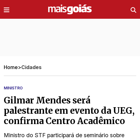
Ir direto pro conteúdo
Home
>
Cidades
MINISTRO
Gilmar Mendes será
palestrante em evento da UEG,
confirma Centro Acadêmico
Ministro do STF participará de seminário sobre