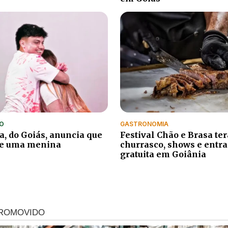
O
GASTRONOMIA
a, do Goiás, anuncia que
Festival Chão e Brasa ter
de uma menina
churrasco, shows e entr
gratuita em Goiânia