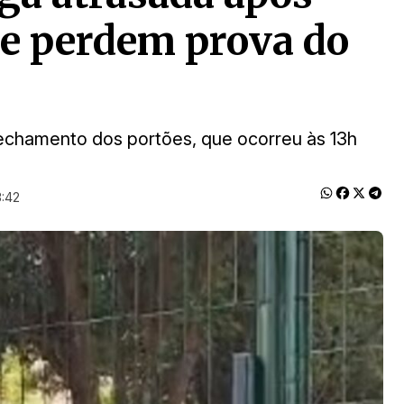
o e perdem prova do
echamento dos portões, que ocorreu às 13h
3:42