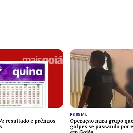
R$ 85 MIL
4: resultado e prêmios
Operação mira grupo que
s
golpes se passando por
em Goiás