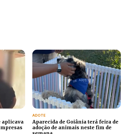
ADOTE
 aplicava
Aparecida de Goiânia terá feira de
 empresas
adoção de animais neste fim de
semana