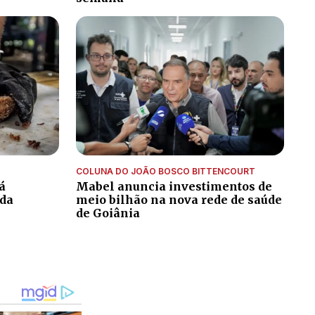
COLUNA DO JOÃO BOSCO BITTENCOURT
á
Mabel anuncia investimentos de
ada
meio bilhão na nova rede de saúde
de Goiânia