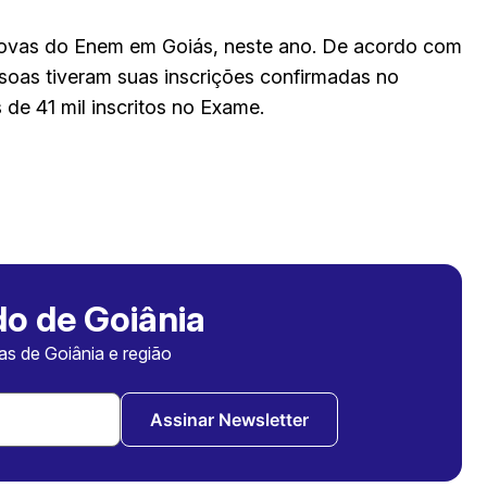
provas do Enem em Goiás, neste ano. De acordo com
ssoas tiveram suas inscrições confirmadas no
 de 41 mil inscritos no Exame.
o de Goiânia
ias de Goiânia e região
Assinar Newsletter