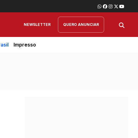
NEWSLETTER
QUERO ANUNCIAR
asil
Impresso