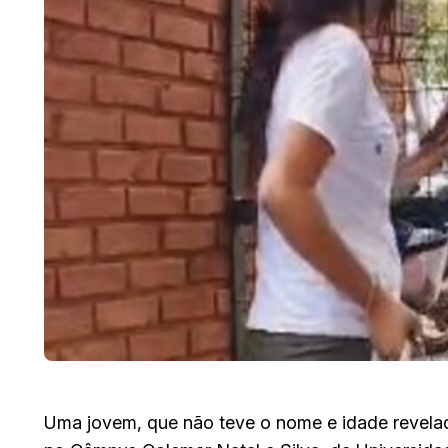
Uma jovem, que não teve o nome e idade revelad