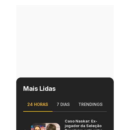
Mais Lidas
24 HORAS
7 DIAS
TRENDINGS
Caso Naskar: Ex-
jogador da Seleção