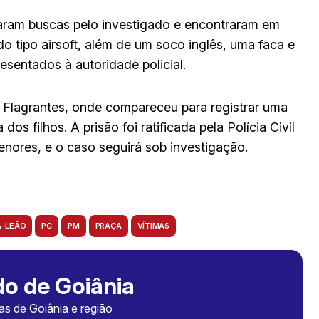
izaram buscas pelo investigado e encontraram em
 tipo airsoft, além de um soco inglês, uma faca e
esentados à autoridade policial.
e Flagrantes, onde compareceu para registrar uma
os filhos. A prisão foi ratificada pela Polícia Civil
enores, e o caso seguirá sob investigação.
-LEÃO
PC
PM
PRAÇA
VÍTIMAS
o de Goiânia
ias de Goiânia e região