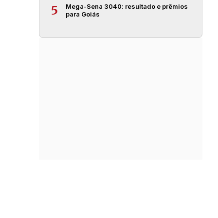
Mega-Sena 3040: resultado e prêmios
5
para Goiás