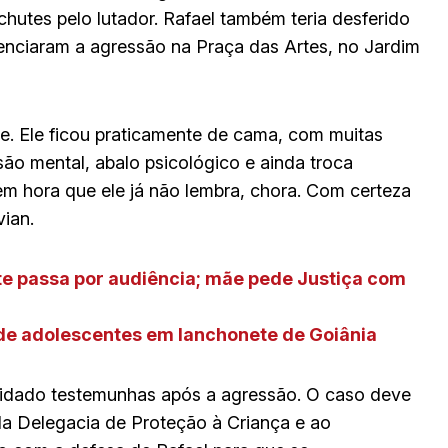
hutes pelo lutador. Rafael também teria desferido
enciaram a agressão na Praça das Artes, no Jardim
e. Ele ficou praticamente de cama, com muitas
ão mental, abalo psicológico e ainda troca
em hora que ele já não lembra, chora. Com certeza
vian.
te passa por audiência; mãe pede Justiça com
 de adolescentes em lanchonete de Goiânia
imidado testemunhas após a agressão. O caso deve
o da Delegacia de Proteção à Criança e ao