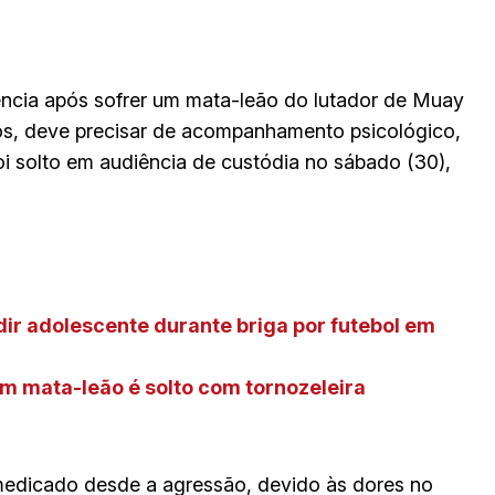
ência após sofrer um mata-leão do lutador de Muay
nos, deve precisar de acompanhamento psicológico,
i solto em audiência de custódia no sábado (30),
dir adolescente durante briga por futebol em
m mata-leão é solto com tornozeleira
 medicado desde a agressão, devido às dores no