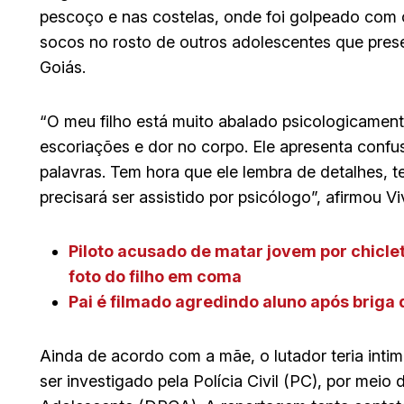
pescoço e nas costelas, onde foi golpeado com c
socos no rosto de outros adolescentes que pres
Goiás.
“O meu filho está muito abalado psicologicament
escoriações e dor no corpo. Ele apresenta confus
palavras. Tem hora que ele lembra de detalhes, t
precisará ser assistido por psicólogo”, afirmou Vi
Piloto acusado de matar jovem por chicle
foto do filho em coma
Pai é filmado agredindo aluno após briga
Ainda de acordo com a mãe, o lutador teria int
ser investigado pela Polícia Civil (PC), por mei