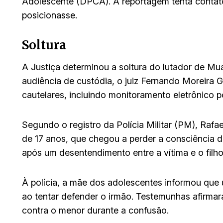
Adolescente (DPCA). A reportagem tenta contat
posicionasse.
Soltura
A Justiça determinou a soltura do lutador de Mua
audiência de custódia, o juiz Fernando Moreira G
cautelares, incluindo monitoramento eletrônico p
Segundo o registro da Polícia Militar (PM), Rafa
de 17 anos, que chegou a perder a consciência 
após um desentendimento entre a vítima e o filh
À polícia, a mãe dos adolescentes informou que 
ao tentar defender o irmão. Testemunhas afirma
contra o menor durante a confusão.