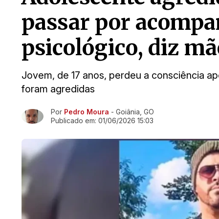
passar por acomp
psicológico, diz mã
Jovem, de 17 anos, perdeu a consciência ap
foram agredidas
Por
Pedro Moura
- Goiânia, GO
Ir direto pra matéria
Publicado em:
01/06/2026 15:03