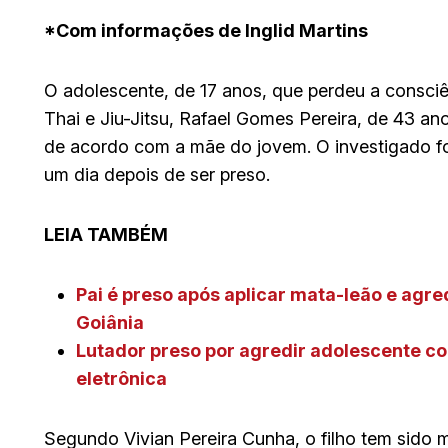
*Com informações de Inglid Martins
O adolescente, de 17 anos, que perdeu a consci
Thai e Jiu-Jitsu, Rafael Gomes Pereira, de 43 a
de acordo com a mãe do jovem. O investigado fo
um dia depois de ser preso.
LEIA TAMBÉM
Pai é preso após aplicar mata-leão e agre
Goiânia
Lutador preso por agredir adolescente co
eletrônica
Segundo Vivian Pereira Cunha, o filho tem sido