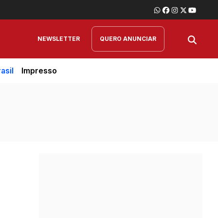
NEWSLETTER
QUERO ANUNCIAR
asil
Impresso