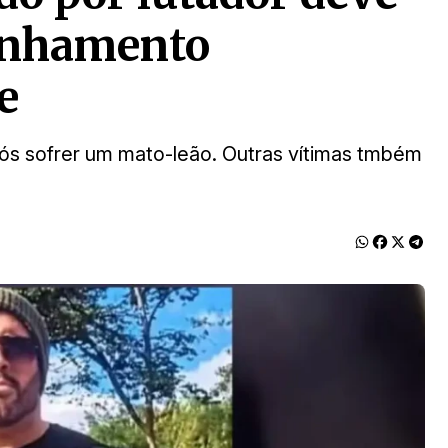
anhamento
e
ós sofrer um mato-leão. Outras vítimas tmbém