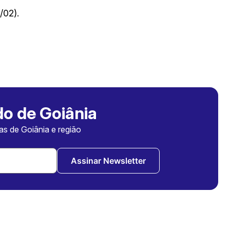
/02).
o de Goiânia
ias de Goiânia e região
Assinar Newsletter