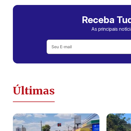
Receba Tud
As principais notíc
Últimas