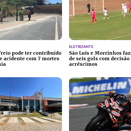
ELETRIZANTE
reio pode ter contribuído
São Luís e Morrinhos fa
e acidente com 7 mortes
de seis gols com decisão
nia
acréscimos