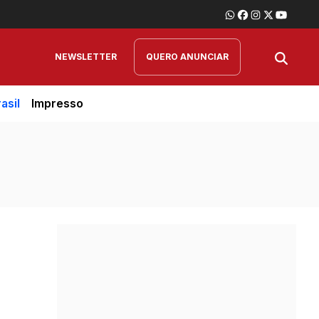
NEWSLETTER
QUERO ANUNCIAR
asil
Impresso