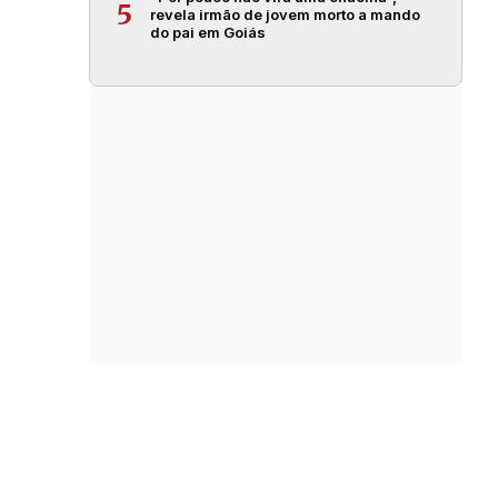
5
revela irmão de jovem morto a mando
do pai em Goiás