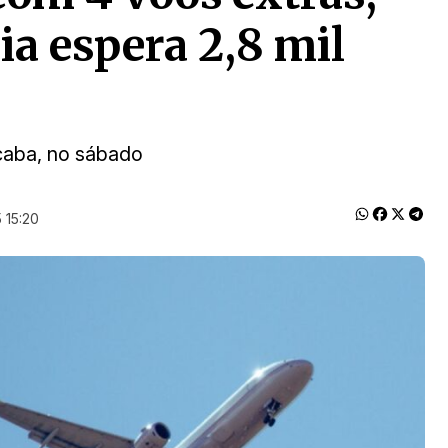
ia espera 2,8 mil
caba, no sábado
 15:20