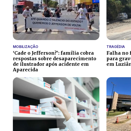
MOBILIZAÇÃO
TRAGÉDIA
‘Cade o Jefferson?’: família cobra
Falha no f
respostas sobre desaparecimento
para grav
de ilustrador após acidente em
em Luziâ
Aparecida