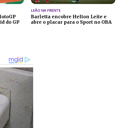
LEÃO NA FRENTE
MotoGP
Barletta encobre Helton Leite e
rid do GP
abre o placar para o Sport no OBA