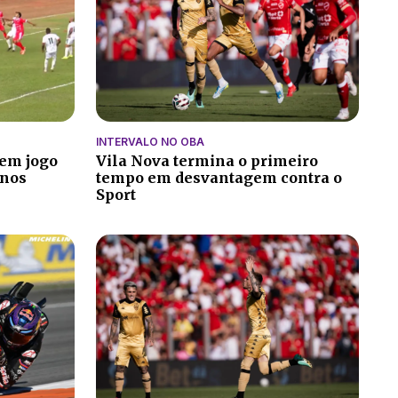
INTERVALO NO OBA
zem jogo
Vila Nova termina o primeiro
 nos
tempo em desvantagem contra o
Sport