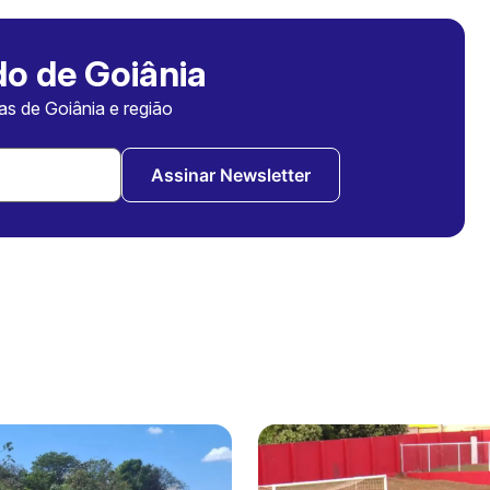
o de Goiânia
ias de Goiânia e região
Assinar Newsletter