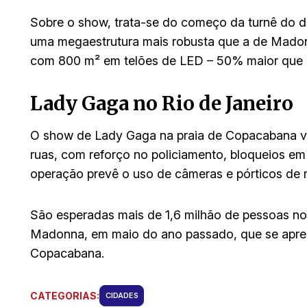
Sobre o show, trata-se do começo da turnê do d
uma megaestrutura mais robusta que a de Madonn
com 800 m² em telões de LED – 50% maior que d
Lady Gaga no Rio de Janeiro
O show de Lady Gaga na praia de Copacabana vai
ruas, com reforço no policiamento, bloqueios em
operação prevê o uso de câmeras e pórticos de r
São esperadas mais de 1,6 milhão de pessoas no
Madonna, em maio do ano passado, que se apre
Copacabana.
CATEGORIAS:
CIDADES