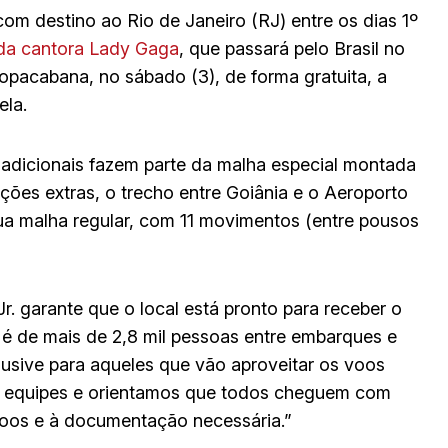
om destino ao Rio de Janeiro (RJ) entre os dias 1º
 da cantora Lady Gaga
, que passará pelo Brasil no
Copacabana, no sábado (3), de forma gratuita, a
ela.
adicionais fazem parte da malha especial montada
ões extras, o trecho entre Goiânia e o Aeroporto
ua malha regular, com 11 movimentos (entre pousos
. garante que o local está pronto para receber o
a é de mais de 2,8 mil pessoas entre embarques e
lusive para aqueles que vão aproveitar os voos
as equipes e orientamos que todos cheguem com
voos e à documentação necessária.”