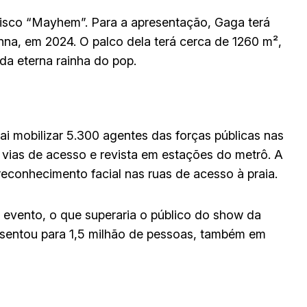
isco “Mayhem”. Para a apresentação, Gaga terá
a, em 2024. O palco dela terá cerca de 1260 m²,
a eterna rainha do pop.
 mobilizar 5.300 agentes das forças públicas nas
 vias de acesso e revista em estações do metrô. A
econhecimento facial nas ruas de acesso à praia.
 evento, o que superaria o público do show da
sentou para 1,5 milhão de pessoas, também em