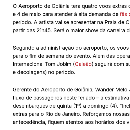
O Aeroporto de Goiânia terá quatro voos extras c
e 4 de maio para atender à alta demanda de
fãs
período. A artista vai se apresentar na Praia de 
partir das 21h45. Será o maior show da carreira d
Segundo a administração do aeroporto, os voos 
para o fim de semana do evento. Além das operaç
Internacional Tom Jobim (
Galeão
) seguirá com s
e decolagens) no período.
Gerente do Aeroporto de Goiânia, Wander Melo Jr
fluxo de passageiros neste feriado – a estimativ
desembarques de quinta (1º) a domingo (4). “Inc
extras para o Rio de Janeiro. Reforçamos noss
antecedência, fiquem atentos aos horários dos 