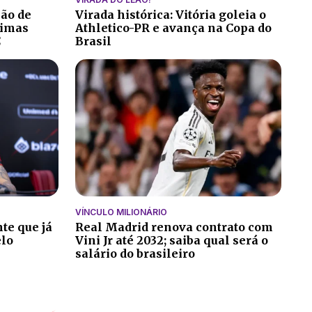
ção de
Virada histórica: Vitória goleia o
ltimas
Athletico-PR e avança na Copa do
C
Brasil
VÍNCULO MILIONÁRIO
te que já
Real Madrid renova contrato com
elo
Vini Jr até 2032; saiba qual será o
salário do brasileiro