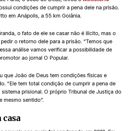
ossui condições de cumprir a pena dele na prisão.
tto em Anápolis, a 55 km Goiânia.
nda, o fato de ele se casar não é ilícito, mas o
e pedir o retorno dele para a prisão. “Temos que
essa análise vamos verificar a possibilidade de
promotor ao jornal O Popular.
u que João de Deus tem condições físicas e
o. “Ele tem total condição de cumprir a pena de
sistema prisional. O próprio Tribunal de Justiça do
se mesmo sentido”.
 casa