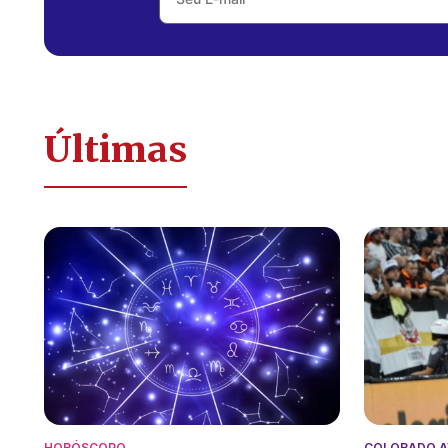
Últimas
HORÓSCOPO
COLORADO 