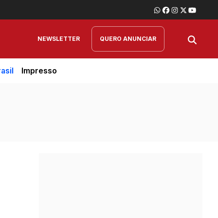
NEWSLETTER
QUERO ANUNCIAR
asil
Impresso