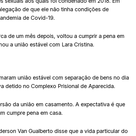
s sexuais aos quais foi condenado em 2018. Em
 alegação de que ele não tinha condições de
pandemia de Covid-19.
erca de um mês depois, voltou a cumprir a pena em
rmou a união estável com Lara Cristina.
rmaram união estável com separação de bens no dia
va detido no Complexo Prisional de Aparecida.
nversão da união em casamento. A expectativa é que
ium cumpre pena em casa.
rson Van Gualberto disse que a vida particular do