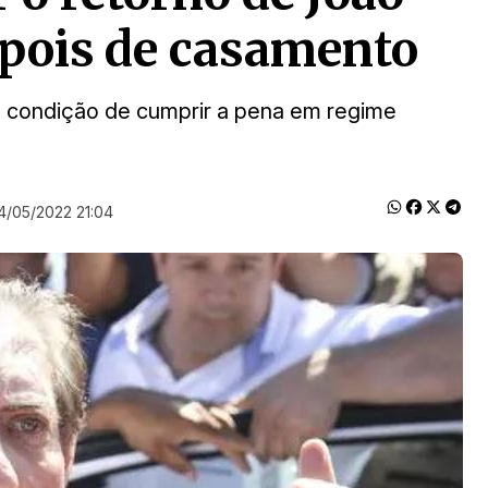
epois de casamento
 condição de cumprir a pena em regime
4/05/2022 21:04