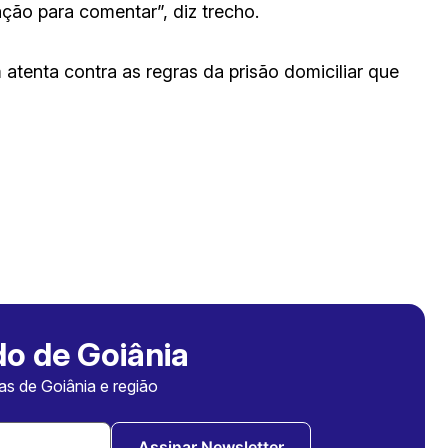
ção para comentar”, diz trecho.
atenta contra as regras da prisão domiciliar que
o de Goiânia
ias de Goiânia e região
Assinar Newsletter