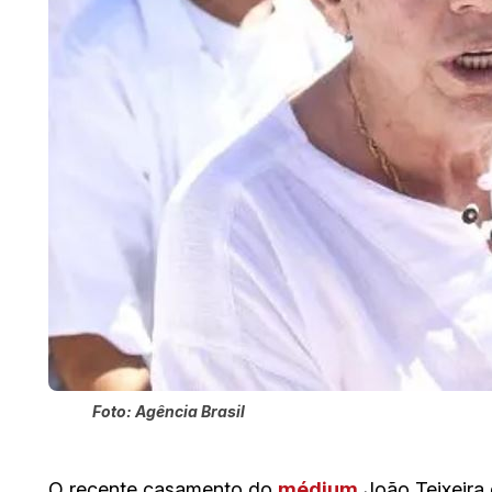
Foto: Agência Brasil
O recente casamento do
médium
João Teixeira 