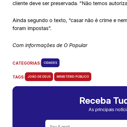
cliente deve ser preservada. “Não temos autoriza
Ainda segundo o texto, “casar não é crime e nem 
foram impostas”.
Com informações de O Popular
CATEGORIAS:
CIDADES
TAGS:
JOÃO DE DEUS
MINISTÉRIO PÚBLICO
Receba Tud
As principais notíc