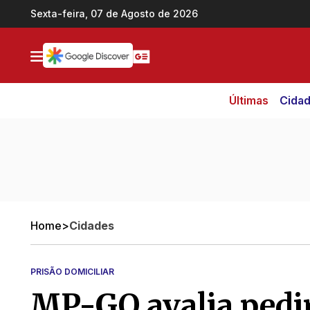
Ir direto pro conteúdo
Sexta-feira, 07 de Agosto de 2026
Últimas
Cida
Home
>
Cidades
PRISÃO DOMICILIAR
MP-GO avalia pedir