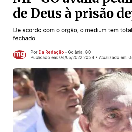
de Deus à prisão d
De acordo com o órgão, o médium tem total
fechado
Por
Da Redação
- Goiânia, GO
Ir direto pra matéria
Publicado em:
04/05/2022 20:34
• Atualizado em:
0