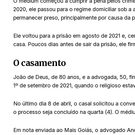
O médium começou a cumprir a pena pelos crime
2020, ele passou para o regime domiciliar sob a
permanecer preso, principalmente por causa da 
Ele voltou para a prisão em agosto de 2021 e, c
casa. Poucos dias antes de sair da prisão, ele fi
O casamento
João de Deus, de 80 anos, e a advogada, 50, fi
1º de setembro de 2021, quando o religioso esta
No último dia 8 de abril, o casal solicitou a co
o processo seja concluído na quarta (4). O méd
Em nota enviada ao Mais Goiás, o advogado Ande