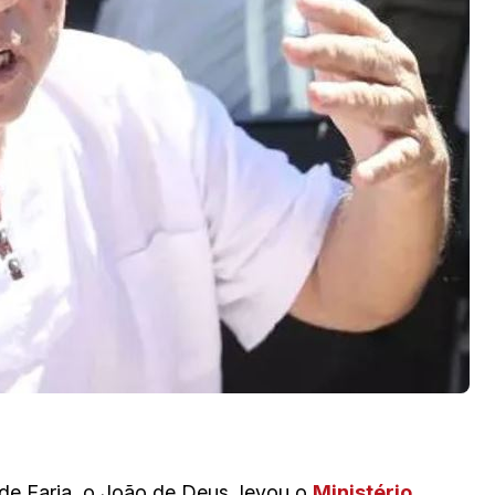
de Faria, o João de Deus, levou o
Ministério