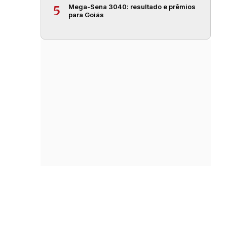
Mega-Sena 3040: resultado e prêmios
5
para Goiás