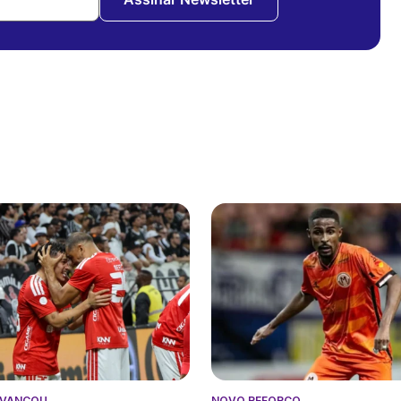
AVANÇOU
NOVO REFORÇO