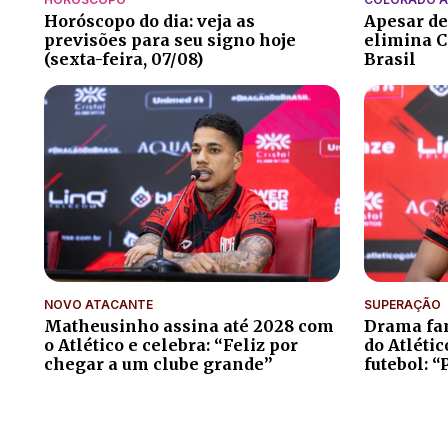
Horóscopo do dia: veja as
Apesar de
previsões para seu signo hoje
elimina C
(sexta-feira, 07/08)
Brasil
NOVO ATACANTE
SUPERAÇÃO
Matheusinho assina até 2028 com
Drama fam
o Atlético e celebra: “Feliz por
do Atléti
chegar a um clube grande”
futebol: “