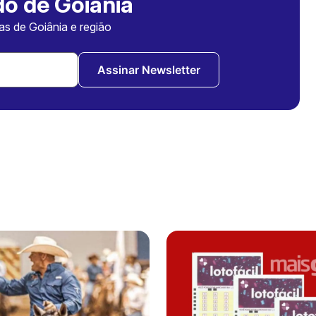
o de Goiânia
ias de Goiânia e região
Assinar Newsletter