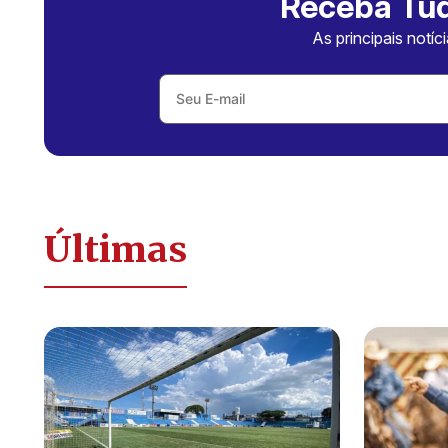
Receba Tud
As principais notíc
Últimas