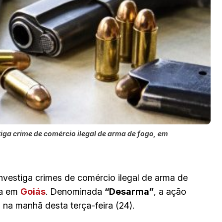
iga crime de comércio ilegal de arma de fogo, em
vestiga crimes de comércio ilegal de arma de
sa em
Goiás
. Denominada
“Desarma”
, a ação
na manhã desta terça-feira (24).