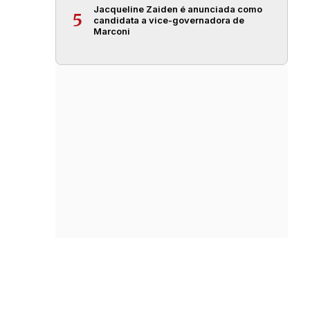
Jacqueline Zaiden é anunciada como
5
candidata a vice-governadora de
Marconi