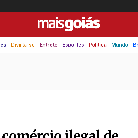
des
Divirta-se
Entretê
Esportes
Política
Mundo
Br
 comércio ilegal de