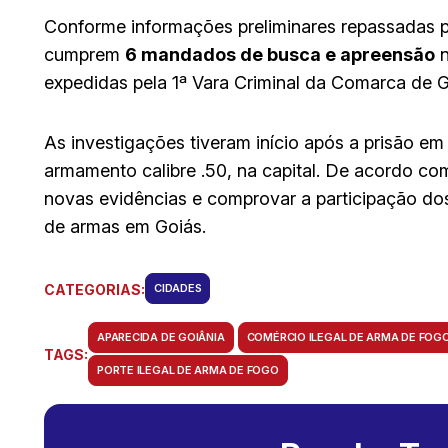
Conforme informações preliminares repassadas pe
cumprem
6 mandados de busca e apreensão
n
expedidas pela 1ª Vara Criminal da Comarca de G
As investigações tiveram início após a prisão e
armamento calibre .50, na capital. De acordo co
novas evidências e comprovar a participação do
de armas em Goiás.
CATEGORIAS:
CIDADES
APARECIDA DE GOIÂNIA
COMÉRCIO ILEGAL DE ARMA DE FOG
TAGS:
PORTE ILEGAL DE ARMA DE FOGO