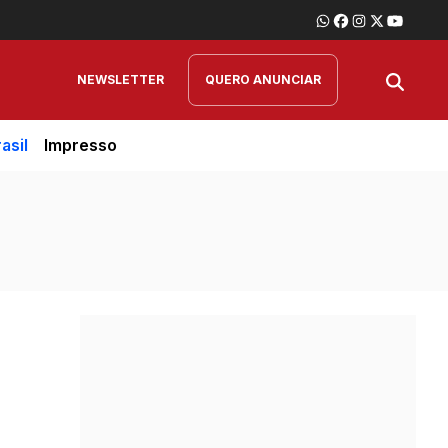
NEWSLETTER
QUERO ANUNCIAR
asil
Impresso