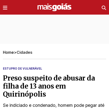
Ir direto pro conteúdo
Home
>
Cidades
ESTUPRO DE VULNERÁVEL
Preso suspeito de abusar da
filha de 13 anos em
Quirinópolis
Se indiciado e condenado, homem pode pegar até