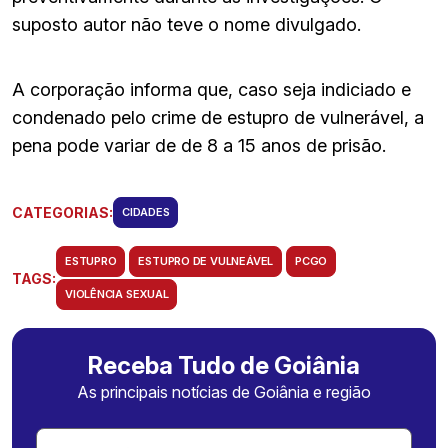
suposto autor não teve o nome divulgado.
A corporação informa que, caso seja indiciado e
condenado pelo crime de estupro de vulnerável, a
pena pode variar de de 8 a 15 anos de prisão.
CATEGORIAS:
CIDADES
ESTUPRO
ESTUPRO DE VULNEÁVEL
PCGO
TAGS:
VIOLÊNCIA SEXUAL
Receba Tudo de Goiânia
As principais notícias de Goiânia e região