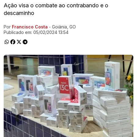
Ação visa o combate ao contrabando e o
descaminho
Por
Francisco Costa
- Goiânia, GO
Ir direto pra matéria
Publicado em:
05/02/2024 13:54