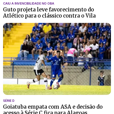
CAIU A INVENCIBILIDADE NO OBA
Guto projeta leve favorecimento do
Atlético para o clássico contra o Vila
SÉRIE D
Goiatuba empata com ASA e decisão do
acesso à Série C fica para Alagoas