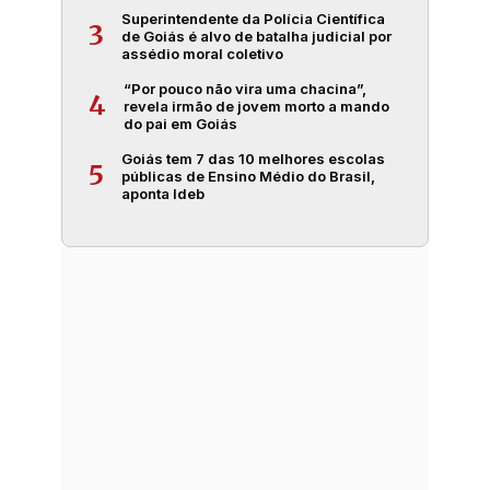
Superintendente da Polícia Científica
3
de Goiás é alvo de batalha judicial por
assédio moral coletivo
“Por pouco não vira uma chacina”,
4
revela irmão de jovem morto a mando
do pai em Goiás
Goiás tem 7 das 10 melhores escolas
5
públicas de Ensino Médio do Brasil,
aponta Ideb