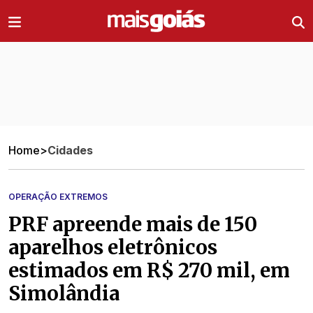
Ir direto pro conteúdo
Home
>
Cidades
OPERAÇÃO EXTREMOS
PRF apreende mais de 150
aparelhos eletrônicos
estimados em R$ 270 mil, em
Simolândia