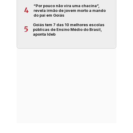
“Por pouco não vira uma chacina”,
4
revela irmão de jovem morto a mando
do pai em Goiás
Goiás tem 7 das 10 melhores escolas
5
públicas de Ensino Médio do Brasil,
aponta Ideb