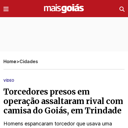
Ir direto pro conteúdo
Home
>
Cidades
VÍDEO
Torcedores presos em
operação assaltaram rival com
camisa do Goiás, em Trindade
Homens espancaram torcedor que usava uma