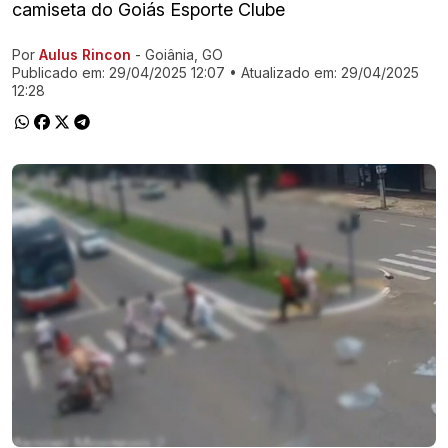
camiseta do Goiás Esporte Clube
Por
Aulus Rincon
- Goiânia, GO
Ir direto pra matéria
Publicado em:
29/04/2025 12:07
• Atualizado em:
29/04/2025
12:28