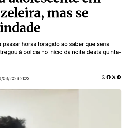
zeleira, mas se
rindade
e passar horas foragido ao saber que seria
regou à polícia no início da noite desta quinta-
4/06/2026 21:23