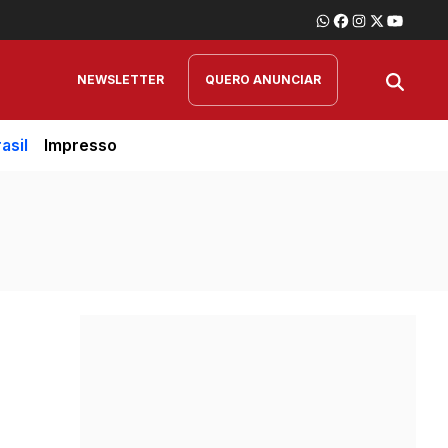
NEWSLETTER
QUERO ANUNCIAR
asil
Impresso