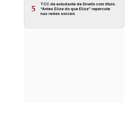
TCC de estudante de Direito com título
5
“Antes Elize do que Eliza” repercute
nas redes sociais