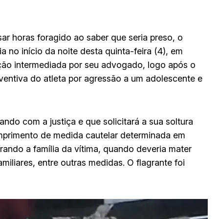
ar horas foragido ao saber que seria preso, o
a no início da noite desta quinta-feira (4), em
ção intermediada por seu advogado, logo após o
reventiva do atleta por agressão a um adolescente e
ndo com a justiça e que solicitará a sua soltura
umprimento de medida cautelar determinada em
orando a família da vítima, quando deveria mater
liares, entre outras medidas. O flagrante foi