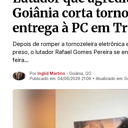
Goiânia corta torno
entrega à PC em T
Depois de romper a tornozeleira eletrônica 
preso, o lutador Rafael Gomes Pereira se ent
feira...
Por
Inglid Martins
- Goiânia, GO
Ir direto pra matéria
Publicado em:
04/06/2026 21:06
• Atualizado em:
0