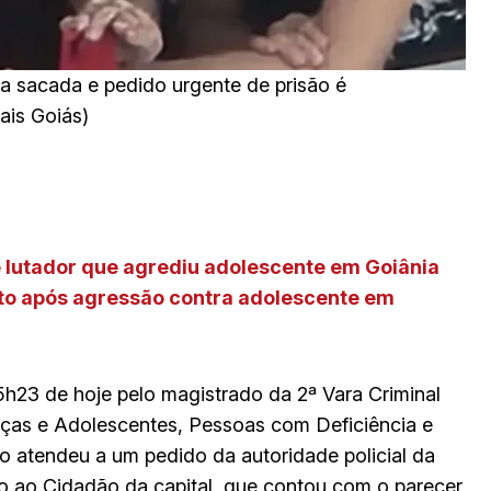
da sacada e pedido urgente de prisão é
ais Goiás)
de lutador que agrediu adolescente em Goiânia
olto após agressão contra adolescente em
5h23 de hoje pelo magistrado da 2ª Vara Criminal
anças e Adolescentes, Pessoas com Deficiência e
ão atendeu a um pedido da autoridade policial da
to ao Cidadão da capital, que contou com o parecer