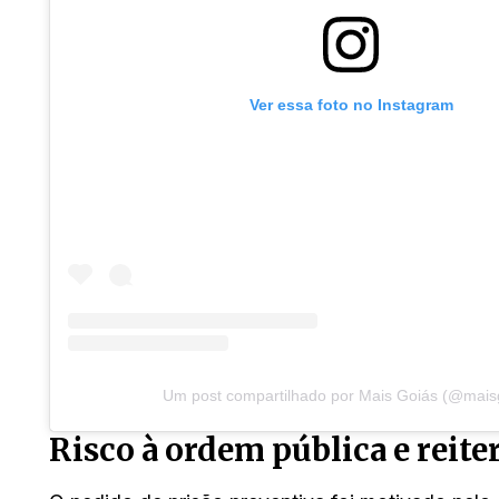
Ver essa foto no Instagram
Um post compartilhado por Mais Goiás (@mais
Risco à ordem pública e reite