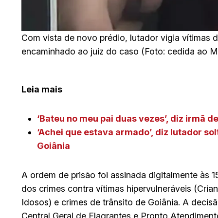
Com vista de novo prédio, lutador vigia vítimas 
encaminhado ao juiz do caso (Foto: cedida ao M
Leia mais
‘Bateu no meu pai duas vezes’, diz irmã 
‘Achei que estava armado’, diz lutador s
Goiânia
A ordem de prisão foi assinada digitalmente às 1
dos crimes contra vítimas hipervulneráveis (Cri
Idosos) e crimes de trânsito de Goiânia. A decis
Central Geral de Flagrantes e Pronto Atendimen