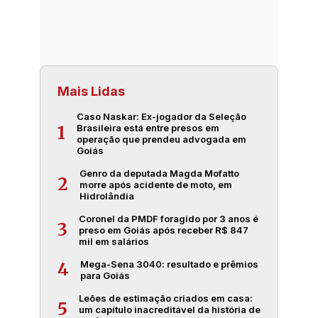
Mais Lidas
Caso Naskar: Ex-jogador da Seleção
Brasileira está entre presos em
1
operação que prendeu advogada em
Goiás
Genro da deputada Magda Mofatto
2
morre após acidente de moto, em
Hidrolândia
Coronel da PMDF foragido por 3 anos é
3
preso em Goiás após receber R$ 847
mil em salários
Mega-Sena 3040: resultado e prêmios
4
para Goiás
Leões de estimação criados em casa:
5
um capítulo inacreditável da história de