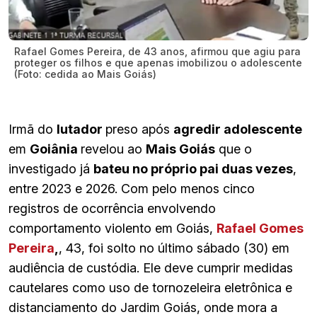
Rafael Gomes Pereira, de 43 anos, afirmou que agiu para
proteger os filhos e que apenas imobilizou o adolescente
(Foto: cedida ao Mais Goiás)
Irmã do
lutador
preso após
agredir adolescente
em
Goiânia
revelou ao
Mais Goiás
que o
investigado já
bateu no próprio pai duas vezes
,
entre 2023 e 2026. Com pelo menos cinco
registros de ocorrência envolvendo
comportamento violento em Goiás,
Rafael Gomes
Pereira
,
, 43, foi solto no último sábado (30) em
audiência de custódia. Ele deve cumprir medidas
cautelares como uso de tornozeleira eletrônica e
distanciamento do Jardim Goiás, onde mora a