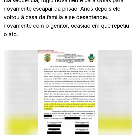
Na sequência, fugiu novamente para Goiás para
novamente escapar da prisão. Anos depois ele
voltou à casa da família e se desentendeu
novamente com o genitor, ocasião em que repetiu
o ato.