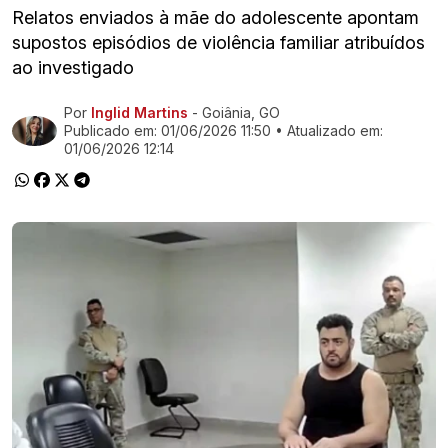
Relatos enviados à mãe do adolescente apontam
supostos episódios de violência familiar atribuídos
ao investigado
Por
Inglid Martins
- Goiânia, GO
Ir direto pra matéria
Publicado em:
01/06/2026 11:50
• Atualizado em:
01/06/2026 12:14