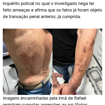
inquérito policial no qual o investigado nega ter
feito ameaças e afirma que os fatos já foram objeto
de transação penal anterior, já cumprida.
Imagens encaminhadas pela irmã de Rafael
registram supostas agressões ao pai (Fotos: