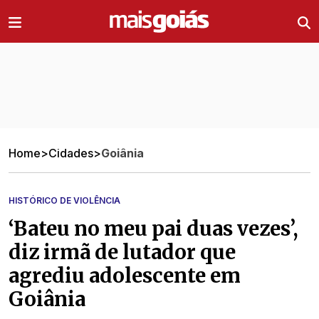
Ir direto pro conteúdo
Home
>
Cidades
>
Goiânia
HISTÓRICO DE VIOLÊNCIA
‘Bateu no meu pai duas vezes’,
diz irmã de lutador que
agrediu adolescente em
Goiânia