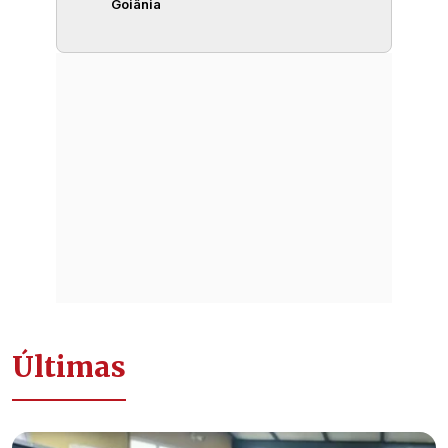
Goiânia
Últimas