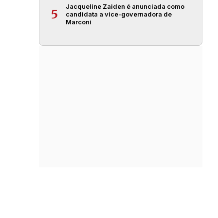
Jacqueline Zaiden é anunciada como
5
candidata a vice-governadora de
Marconi