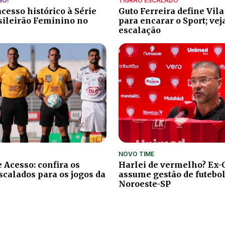
SO!
TIGRÃO ESCALADO
cesso histórico à Série
Guto Ferreira define Vil
sileirão Feminino no
para encarar o Sport; vej
escalação
NOVO TIME
 Acesso: confira os
Harlei de vermelho? Ex-
scalados para os jogos da
assume gestão de futebol
Noroeste-SP