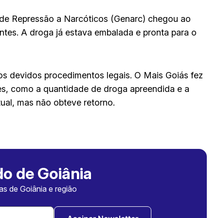
 de Repressão a Narcóticos (Genarc) chegou ao
ntes. A droga já estava embalada e pronta para o
 os devidos procedimentos legais. O Mais Goiás fez
s, como a quantidade de droga apreendida e a
tual, mas não obteve retorno.
o de Goiânia
ias de Goiânia e região