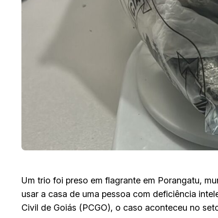
Um trio foi preso em flagrante em Porangatu, mun
usar a casa de uma pessoa com deficiência intele
Civil de Goiás (PCGO), o caso aconteceu no set