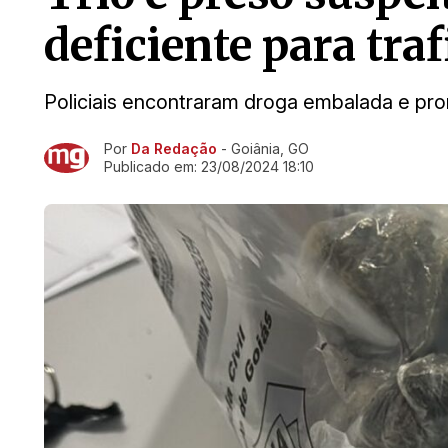
deficiente para tra
Policiais encontraram droga embalada e pro
Por
Da Redação
- Goiânia, GO
Ir direto pra matéria
Publicado em:
23/08/2024 18:10