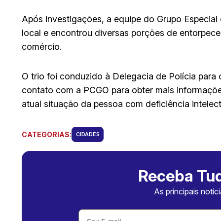
Após investigações, a equipe do Grupo Especial
local e encontrou diversas porções de entorpece
comércio.
O trio foi conduzido à Delegacia de Polícia para
contato com a PCGO para obter mais informaçõe
atual situação da pessoa com deficiência intelec
CATEGORIAS:
CIDADES
Receba Tud
As principais notíc