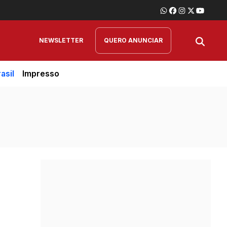
NEWSLETTER
QUERO ANUNCIAR
asil
Impresso