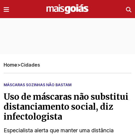
Ir direto pro conteúdo
Home
>
Cidades
MÁSCARAS SOZINHAS NÃO BASTAM
Uso de máscaras não substitui
distanciamento social, diz
infectologista
Especialista alerta que manter uma distância