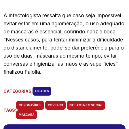
A infectologista ressalta que caso seja impossível
evitar estar em uma aglomeração, o uso adequado
de máscaras é essencial, cobrindo nariz e boca.
“Nesses casos, para tentar minimizar a dificuldade
do distanciamento, pode-se dar preferência para o
uso de duas
máscaras ao mesmo tempo, evitar
conversas e higienizar as mãos e as superfícies”
finalizou Faiolla.
CATEGORIAS:
CIDADES
CORONAVÍRUS
COVID-19
ISOLAMENTO SOCIAL
TAGS:
MÁSCARA