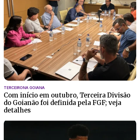
TERCEIRONA GOIANA
Com início em outubro, Terceira Divisão
do Goianão foi definida pela FGF; veja
detalhes