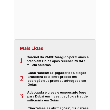
Mais Lidas
Coronel da PMDF foragido por 3 anos é
1
preso em Goiás após receber R$ 847
mil em salários
Caso Naskar: Ex-jogador da Seleção
Brasileira está entre presos em
2
operação que prendeu advogada em
Goiás
Advogada é presa e empresário foge
3
para Dubai em investigação de fraude
milionária em Goiás
‘São falsas as afirmações’, diz defesa