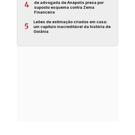
de advogada de Anápolis presa por
4
suposto esquema contra Zema
Financeira
Leões de estimação criados em casa:
5
um capítulo inacreditável da história de
Goiânia