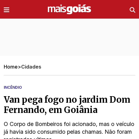
Ir direto pro conteúdo
Home
>
Cidades
INCÊNDIO
Van pega fogo no jardim Dom
Fernando, em Goiânia
O Corpo de Bombeiros foi acionado, mas o veículo
já havia sido consumido pelas chamas. Não foram