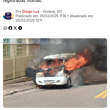
registradas vítimas.
Por
Diogo Luz
- Goiânia, GO
Ir direto pra matéria
Publicado em:
26/02/2025 11:18
• Atualizado em:
26/02/2025 13:11