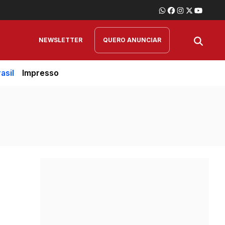
NEWSLETTER
QUERO ANUNCIAR
asil
Impresso