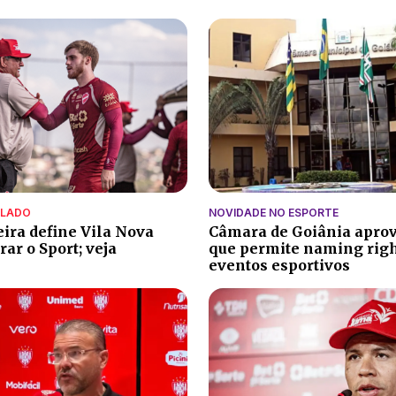
ALADO
NOVIDADE NO ESPORTE
eira define Vila Nova
Câmara de Goiânia aprov
ar o Sport; veja
que permite naming rig
eventos esportivos