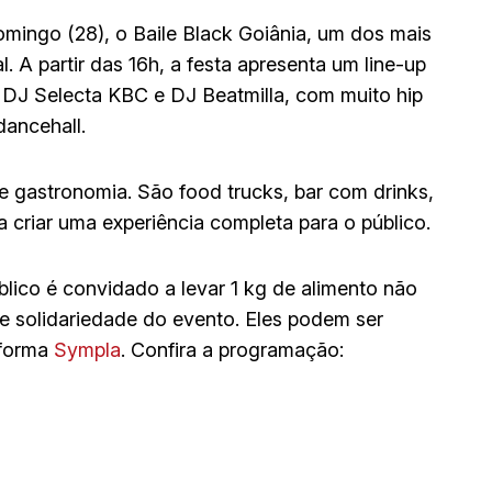
mingo (28), o Baile Black Goiânia, um dos mais
. A partir das 16h, a festa apresenta um line-up
DJ Selecta KBC e DJ Beatmilla, com muito hip
dancehall.
 gastronomia. São food trucks, bar com drinks,
 criar uma experiência completa para o público.
blico é convidado a levar 1 kg de alimento não
de solidariedade do evento. Eles podem ser
aforma
Sympla
. Confira a programação: