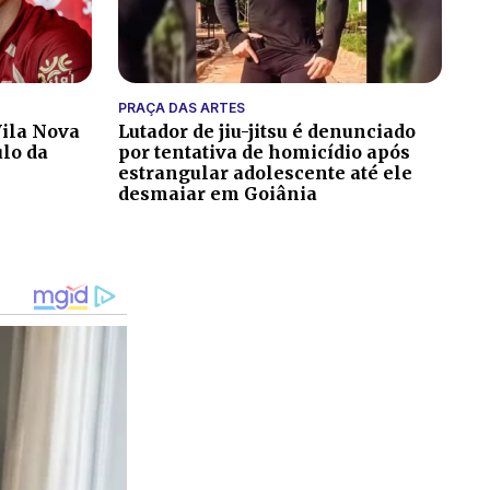
PRAÇA DAS ARTES
ila Nova
Lutador de jiu-jitsu é denunciado
ulo da
por tentativa de homicídio após
estrangular adolescente até ele
desmaiar em Goiânia