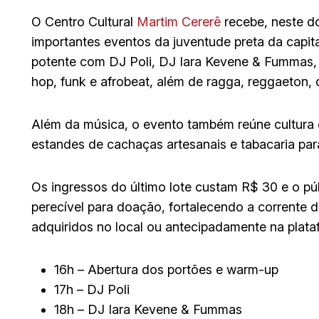
O Centro Cultural
Martim Cererê
recebe, neste do
importantes eventos da juventude preta da capital
potente com DJ Poli, DJ Iara Kevene & Fummas, 
hop, funk e afrobeat, além de ragga, reggaeton, 
Além da música, o evento também reúne cultura e
estandes de cachaças artesanais e tabacaria para
Os ingressos do último lote custam R$ 30 e o pú
perecível para doação, fortalecendo a corrente 
adquiridos no local ou antecipadamente na plat
16h – Abertura dos portões e warm-up
17h – DJ Poli
18h – DJ Iara Kevene & Fummas