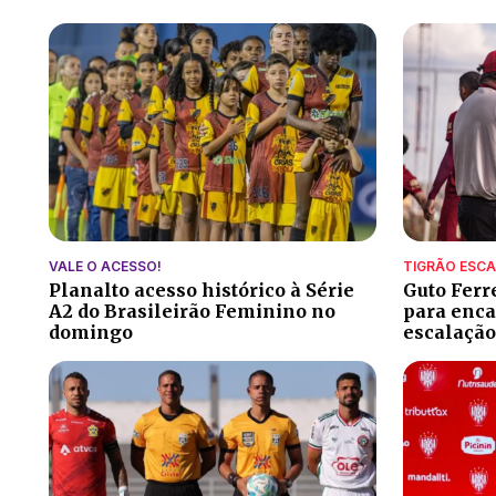
VALE O ACESSO!
TIGRÃO ESC
Planalto acesso histórico à Série
Guto Ferr
A2 do Brasileirão Feminino no
para encar
domingo
escalação