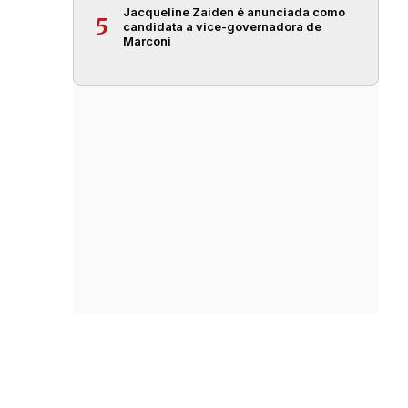
Jacqueline Zaiden é anunciada como
5
candidata a vice-governadora de
Marconi