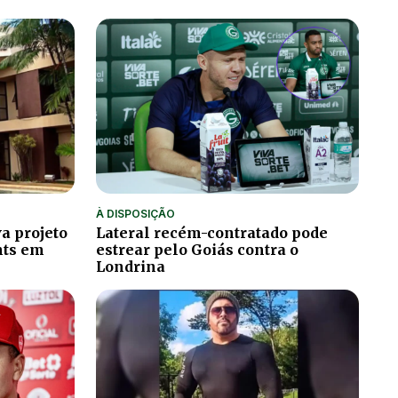
À DISPOSIÇÃO
a projeto
Lateral recém-contratado pode
hts em
estrear pelo Goiás contra o
Londrina