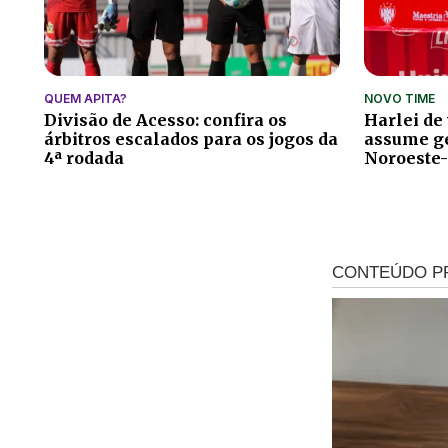
QUEM APITA?
NOVO TIME
Divisão de Acesso: confira os
Harlei de
árbitros escalados para os jogos da
assume ge
4ª rodada
Noroeste