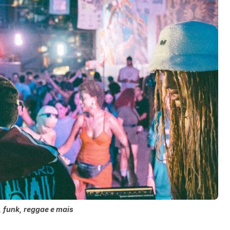
, funk, reggae e mais