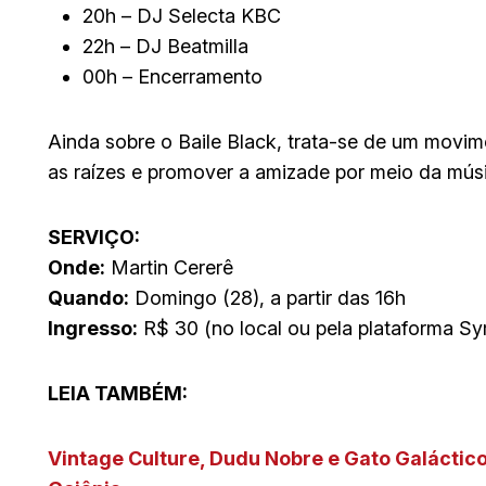
20h – DJ Selecta KBC
22h – DJ Beatmilla
00h – Encerramento
Ainda sobre o Baile Black, trata-se de um movim
as raízes e promover a amizade por meio da mús
SERVIÇO:
Onde:
Martin Cererê
Quando:
Domingo (28), a partir das 16h
Ingresso:
R$ 30 (no local ou pela plataforma Sy
LEIA TAMBÉM:
Vintage Culture, Dudu Nobre e Gato Galáctic