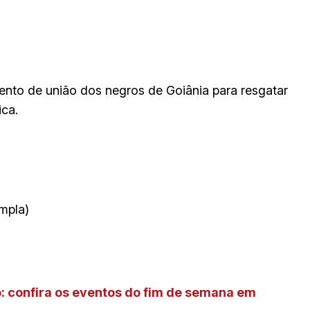
ento de união dos negros de Goiânia para resgatar
ica.
mpla)
o: confira os eventos do fim de semana em