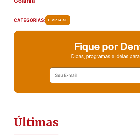
Goiânia
CATEGORIAS:
DIVIRTA-SE
Fique por Den
Dicas, programas e ideias para
Últimas