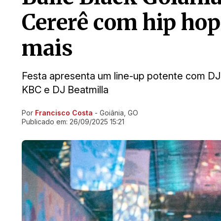
Cererê com hip hop
mais
Festa apresenta um line-up potente com DJ
KBC e DJ Beatmilla
Por
Francisco Costa
- Goiânia, GO
Ir direto pra matéria
Publicado em:
26/09/2025 15:21