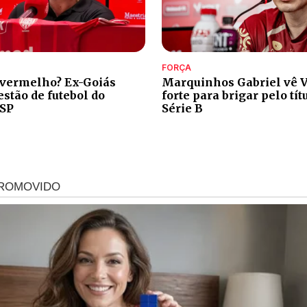
FORÇA
 vermelho? Ex-Goiás
Marquinhos Gabriel vê V
stão de futebol do
forte para brigar pelo tít
-SP
Série B