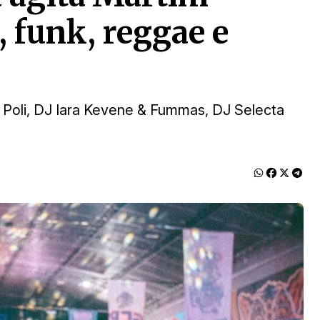
, funk, reggae e
 Poli, DJ Iara Kevene & Fummas, DJ Selecta