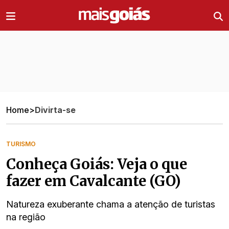
Ir direto pro conteúdo
Home
>
Divirta-se
TURISMO
Conheça Goiás: Veja o que
fazer em Cavalcante (GO)
Natureza exuberante chama a atenção de turistas
na região