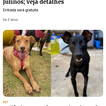
Julinos; veja detalhes
Entrada será gratuita
há 2 anos
PET