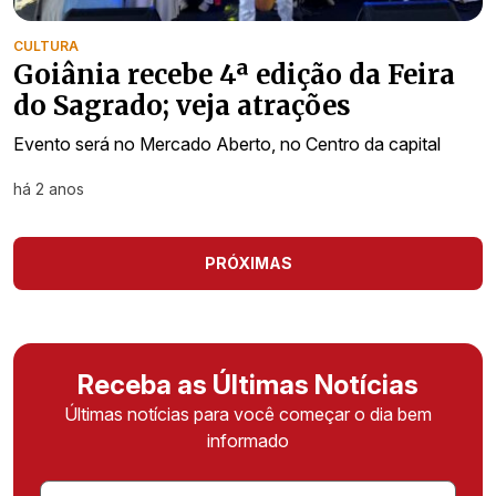
CULTURA
Goiânia recebe 4ª edição da Feira
do Sagrado; veja atrações
Evento será no Mercado Aberto, no Centro da capital
há 2 anos
PRÓXIMAS
Receba as Últimas Notícias
Últimas notícias para você começar o dia bem
informado