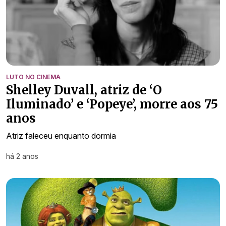
LUTO NO CINEMA
Shelley Duvall, atriz de ‘O
Iluminado’ e ‘Popeye’, morre aos 75
anos
Atriz faleceu enquanto dormia
há 2 anos