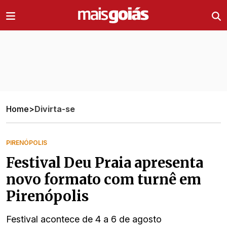
Ir direto pro conteúdo
Home
>
Divirta-se
PIRENÓPOLIS
Festival Deu Praia apresenta
novo formato com turnê em
Pirenópolis
Festival acontece de 4 a 6 de agosto