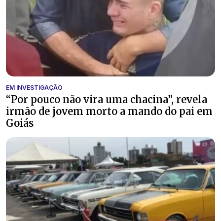
EM INVESTIGAÇÃO
“Por pouco não vira uma chacina”, revela
irmão de jovem morto a mando do pai em
Goiás