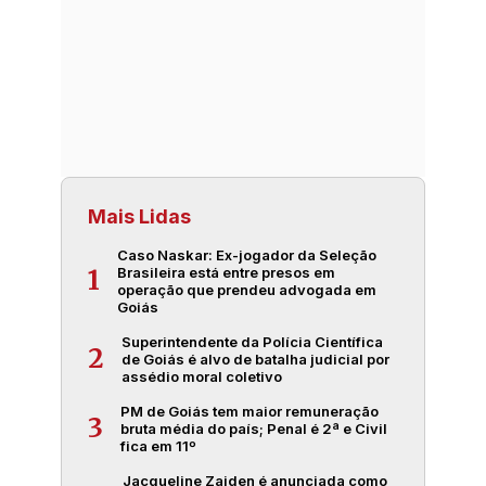
Mais Lidas
Caso Naskar: Ex-jogador da Seleção
Brasileira está entre presos em
1
operação que prendeu advogada em
Goiás
Superintendente da Polícia Científica
2
de Goiás é alvo de batalha judicial por
assédio moral coletivo
PM de Goiás tem maior remuneração
3
bruta média do país; Penal é 2ª e Civil
fica em 11º
Jacqueline Zaiden é anunciada como