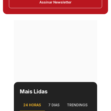
Assinar Newsletter
Mais Lidas
24 HORAS
7 DIAS
TRENDINGS