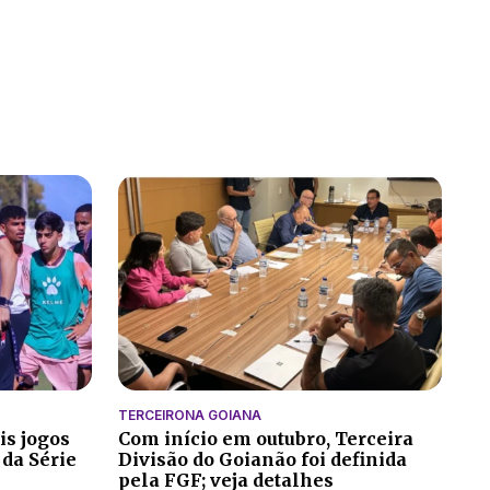
TERCEIRONA GOIANA
is jogos
Com início em outubro, Terceira
 da Série
Divisão do Goianão foi definida
pela FGF; veja detalhes