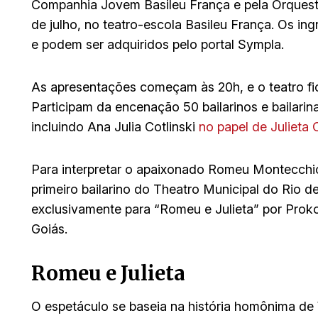
Companhia Jovem Basileu França e pela Orquestr
de julho, no teatro-escola Basileu França. Os in
e podem ser adquiridos pelo portal Sympla.
As apresentações começam às 20h, e o teatro fica
Participam da encenação 50 bailarinos e bailari
incluindo Ana Julia Cotlinski
no papel de Julieta 
Para interpretar o apaixonado Romeu Montecchio
primeiro bailarino do Theatro Municipal do Rio d
exclusivamente para “Romeu e Julieta” por Prokof
Goiás.
Romeu e Julieta
O espetáculo se baseia na história homônima de 