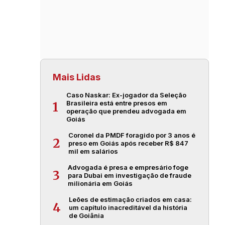
Mais Lidas
Caso Naskar: Ex-jogador da Seleção
Brasileira está entre presos em
1
operação que prendeu advogada em
Goiás
Coronel da PMDF foragido por 3 anos é
2
preso em Goiás após receber R$ 847
mil em salários
Advogada é presa e empresário foge
3
para Dubai em investigação de fraude
milionária em Goiás
Leões de estimação criados em casa:
4
um capítulo inacreditável da história
de Goiânia