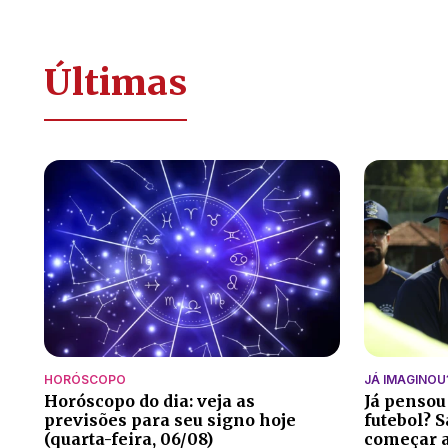
Últimas
HORÓSCOPO
JÁ IMAGINOU
Horóscopo do dia: veja as
Já pensou
previsões para seu signo hoje
futebol? S
(quarta-feira, 06/08)
começar a