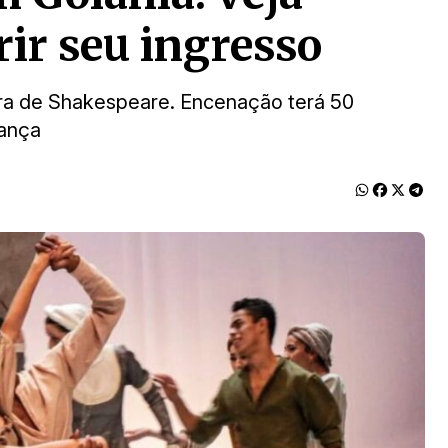
rir seu ingresso
ra de Shakespeare. Encenação terá 50
rança