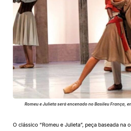
Romeu e Julieta será encenado no Basileu França, e
O clássico “Romeu e Julieta”, peça baseada na 