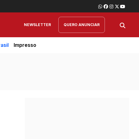
NEWSLETTER
QUERO ANUNCIAR
asil
Impresso