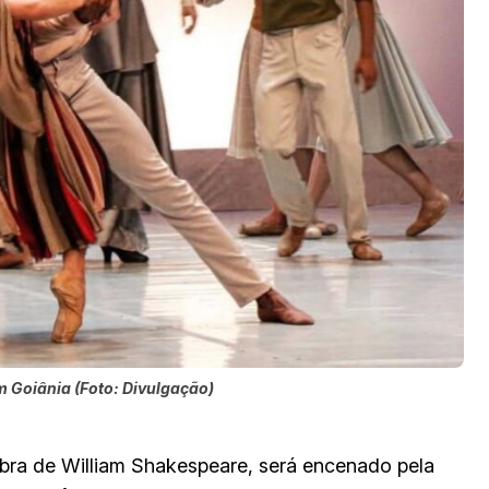
m Goiânia (Foto: Divulgação)
obra de William Shakespeare, será encenado pela