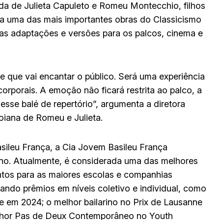
da de Julieta Capuleto e Romeu Montecchio, filhos
rada uma das mais importantes obras do Classicismo
as adaptações e versões para os palcos, cinema e
que vai encantar o público. Será uma experiência
rporais. A emoção não ficará restrita ao palco, a
sse balé de repertório”, argumenta a diretora
oiana de Romeu e Julieta.
asileu França, a Cia Jovem Basileu França
 ano. Atualmente, é considerada uma das melhores
ntos para as maiores escolas e companhias
ando prêmios em níveis coletivo e individual, como
e em 2024; o melhor bailarino no Prix de Lausanne
elhor Pas de Deux Contemporâneo no Youth