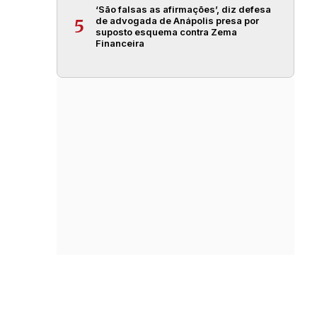
‘São falsas as afirmações’, diz defesa
de advogada de Anápolis presa por
5
suposto esquema contra Zema
Financeira