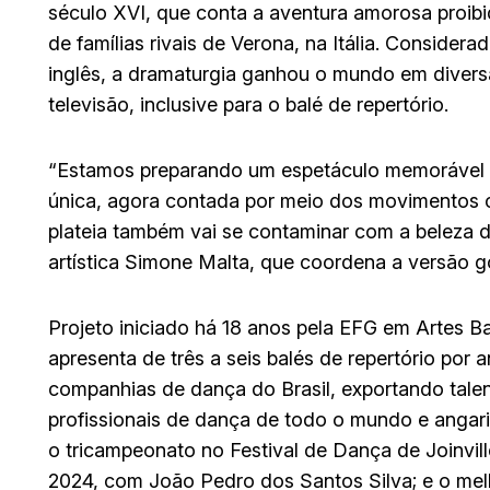
século XVI, que conta a aventura amorosa proibi
de famílias rivais de Verona, na Itália. Conside
inglês, a dramaturgia ganhou o mundo em divers
televisão, inclusive para o balé de repertório.
“Estamos preparando um espetáculo memorável e 
única, agora contada por meio dos movimentos co
plateia também vai se contaminar com a beleza de
artística Simone Malta, que coordena a versão g
Projeto iniciado há 18 anos pela EFG em Artes B
apresenta de três a seis balés de repertório por
companhias de dança do Brasil, exportando tale
profissionais de dança de todo o mundo e angari
o tricampeonato no Festival de Dança de Joinvill
2024, com João Pedro dos Santos Silva; e o m