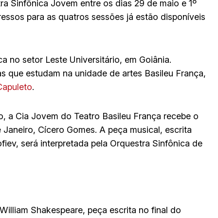
a Sinfônica Jovem entre os dias 29 de maio e 1º
gressos para as quatros sessões já estão disponíveis
 no setor Leste Universitário, em Goiânia.
nas que estudam na unidade de artes Basileu França,
Capuleto
.
, a Cia Jovem do Teatro Basileu França recebe o
e Janeiro, Cícero Gomes. A peça musical, escrita
iev, será interpretada pela Orquestra Sinfônica de
William Shakespeare, peça escrita no final do