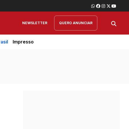
NEWSLETTER
QUERO ANUNCIAR
asil
Impresso