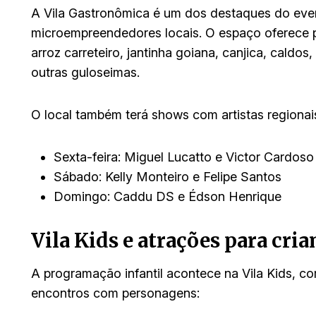
A Vila Gastronômica é um dos destaques do eve
microempreendedores locais. O espaço oferece p
arroz carreteiro, jantinha goiana, canjica, cald
outras guloseimas.
O local também terá shows com artistas regionais
Sexta-feira: Miguel Lucatto e Victor Cardoso
Sábado: Kelly Monteiro e Felipe Santos
Domingo: Caddu DS e Édson Henrique
Vila Kids e atrações para cria
A programação infantil acontece na Vila Kids, co
encontros com personagens: