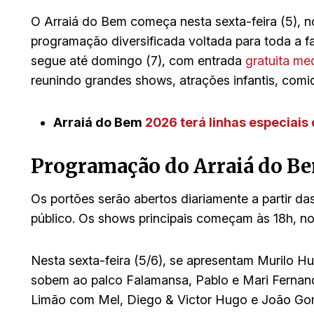
O Arraiá do Bem começa nesta sexta-feira (5), 
programação diversificada voltada para toda a f
segue até domingo (7), com entrada
gratuita me
reunindo grandes shows, atrações infantis, comid
Arraiá do Bem
2026 terá linhas especiais
Programação do Arraiá do B
Os portões serão abertos diariamente a partir d
público. Os shows principais começam às 18h, n
Nesta sexta-feira (5/6), se apresentam Murilo Hu
sobem ao palco Falamansa, Pablo e Mari Fernan
Limão com Mel, Diego & Victor Hugo e João Go