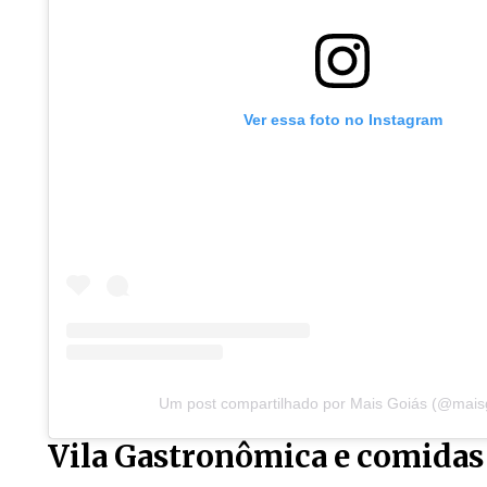
Ver essa foto no Instagram
Um post compartilhado por Mais Goiás (@mais
Vila Gastronômica e comidas 