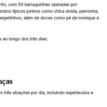
nto, com 50 barraquinhas operadas por
ratos típicos juninos como chica doida, pamonha,
os, espetinhos, além de doces como pé de moleque e
 ao longo dos três dias:
nças
m três atrações por dia, incluindo espetáculos e