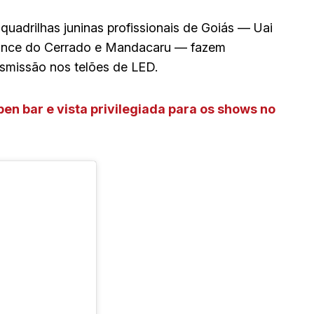
quadrilhas juninas profissionais de Goiás — Uai
alance do Cerrado e Mandacaru — fazem
smissão nos telões de LED.
en bar e vista privilegiada para os shows no