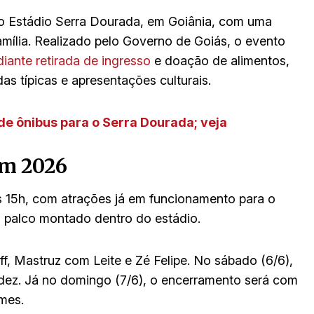
no Estádio Serra Dourada, em Goiânia, com uma
amília. Realizado pelo Governo de Goiás, o evento
diante retirada de ingresso
e doação de alimentos,
as típicas e apresentações culturais.
 de ônibus para o Serra Dourada; veja
em 2026
as 15h, com atrações já em funcionamento para o
o palco montado dentro do estádio.
ff, Mastruz com Leite e Zé Felipe. No sábado (6/6),
dez. Já no domingo (7/6), o encerramento será com
mes.