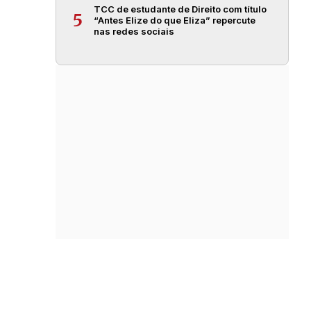
TCC de estudante de Direito com título
5
“Antes Elize do que Eliza” repercute
nas redes sociais