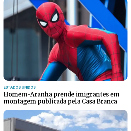
ESTADOS UNIDOS
Homem-Aranha prende imigrantes em
montagem publicada pela Casa Branca