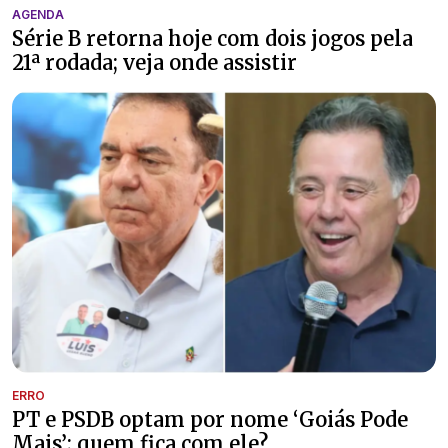
AGENDA
Série B retorna hoje com dois jogos pela
21ª rodada; veja onde assistir
ERRO
PT e PSDB optam por nome ‘Goiás Pode
Mais’; quem fica com ele?