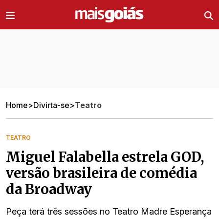
Ir direto pro conteúdo
Home
>
Divirta-se
>
Teatro
TEATRO
Miguel Falabella estrela GOD,
versão brasileira de comédia
da Broadway
Peça terá três sessões no Teatro Madre Esperança