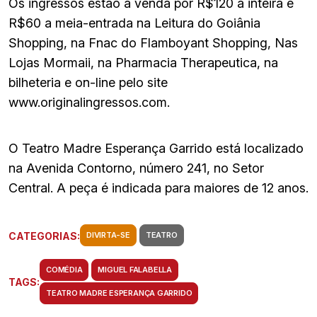
Os ingressos estão à venda por R$120 a inteira e
R$60 a meia-entrada na Leitura do Goiânia
Shopping, na Fnac do Flamboyant Shopping, Nas
Lojas Mormaii, na Pharmacia Therapeutica, na
bilheteria e on-line pelo site
www.originalingressos.com.
O Teatro Madre Esperança Garrido está localizado
na Avenida Contorno, número 241, no Setor
Central. A peça é indicada para maiores de 12 anos.
CATEGORIAS:
DIVIRTA-SE
TEATRO
COMÉDIA
MIGUEL FALABELLA
TAGS:
TEATRO MADRE ESPERANÇA GARRIDO