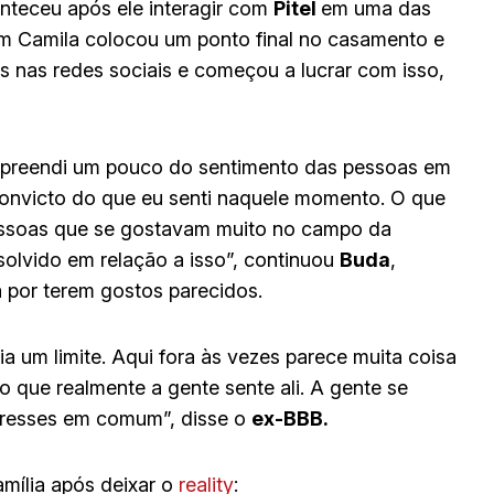
nteceu após ele interagir com
Pitel
em uma das
im Camila colocou um ponto final no casamento e
s nas redes sociais e começou a lucrar com isso,
mpreendi um pouco do sentimento das pessoas em
onvicto do que eu senti naquele momento. O que
pessoas que se gostavam muito no campo da
solvido em relação a isso”, continuou
Buda
,
 por terem gostos parecidos.
ia um limite. Aqui fora às vezes parece muita coisa
 que realmente a gente sente ali. A gente se
nteresses em comum”, disse o
ex-BBB.
amília após deixar o
reality
: