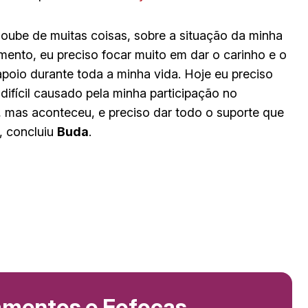
 soube de muitas coisas, sobre a situação da minha
mento, eu preciso focar muito em dar o carinho e o
poio durante toda a minha vida. Hoje eu preciso
difícil causado pela minha participação no
, mas aconteceu, e preciso dar todo o suporte que
”, concluiu
Buda
.
amentos e Fofocas