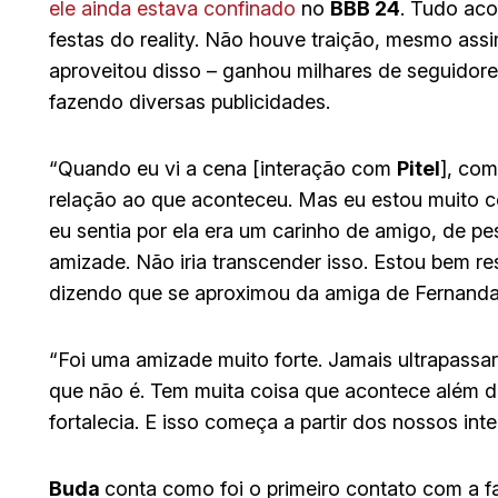
ele ainda estava confinado
no
BBB 24
. Tudo aco
festas do reality. Não houve traição, mesmo ass
aproveitou disso – ganhou milhares de seguidore
fazendo diversas publicidades.
“Quando eu vi a cena [interação com
Pitel
], co
relação ao que aconteceu. Mas eu estou muito c
eu sentia por ela era um carinho de amigo, de 
amizade. Não iria transcender isso. Estou bem re
dizendo que se aproximou da amiga de Fernanda
“Foi uma amizade muito forte. Jamais ultrapassar
que não é. Tem muita coisa que acontece além do
fortalecia. E isso começa a partir dos nossos i
Buda
conta como foi o primeiro contato com a f