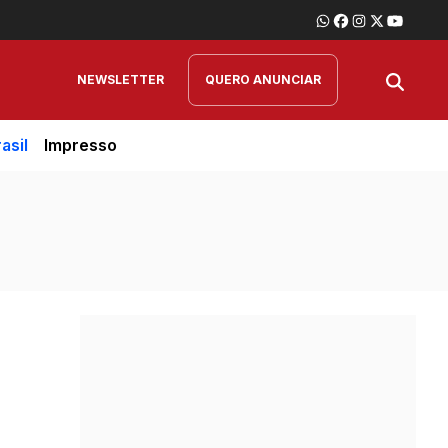
NEWSLETTER
QUERO ANUNCIAR
asil
Impresso