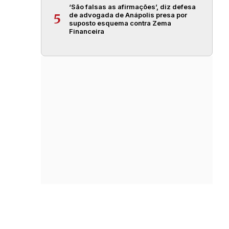
‘São falsas as afirmações’, diz defesa
de advogada de Anápolis presa por
5
suposto esquema contra Zema
Financeira