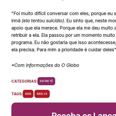
“Foi muito difícil conversar com eles, porque eu
irmã
(ela tentou suicídio)
. Eu sinto que, neste mo
apoio que ela merece. Porque ela me deu muito a
retribuir a ela. Ela passou por um momento muito 
programa. Eu não gostaria que isso acontecesse
ela precisa. Para mim a prioridade é cuidar deles
*Com informações do O Globo
CATEGORIAS:
ENTRETÊ
TAGS:
BBB
BBB 24
Receba os Lanç