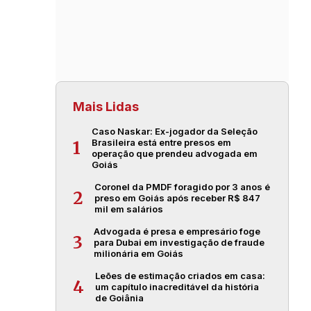
Mais Lidas
Caso Naskar: Ex-jogador da Seleção
Brasileira está entre presos em
1
operação que prendeu advogada em
Goiás
Coronel da PMDF foragido por 3 anos é
2
preso em Goiás após receber R$ 847
mil em salários
Advogada é presa e empresário foge
3
para Dubai em investigação de fraude
milionária em Goiás
Leões de estimação criados em casa:
4
um capítulo inacreditável da história
de Goiânia