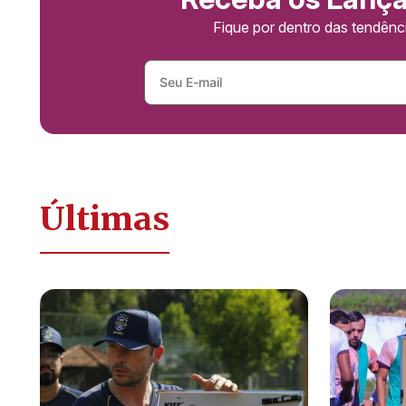
Fique por dentro das tendên
Últimas