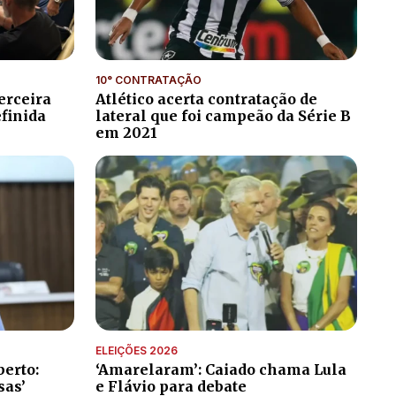
10° CONTRATAÇÃO
erceira
Atlético acerta contratação de
efinida
lateral que foi campeão da Série B
em 2021
ELEIÇÕES 2026
erto:
‘Amarelaram’: Caiado chama Lula
sas’
e Flávio para debate