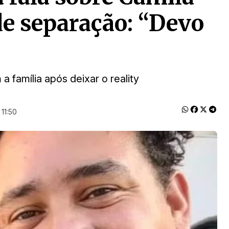
e separação: “Devo
 família após deixar o reality
11:50