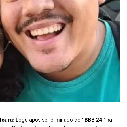
Moura:
Logo após ser eliminado do
“BBB 24”
na