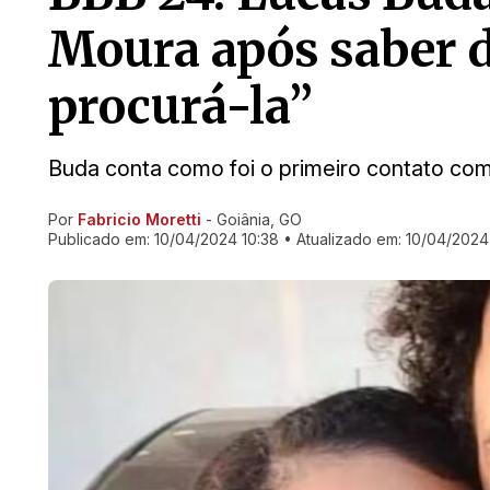
Moura após saber d
procurá-la”
Buda conta como foi o primeiro contato com a
Por
Fabricio Moretti
- Goiânia, GO
Ir direto pra matéria
Publicado em:
10/04/2024 10:38
• Atualizado em:
10/04/2024 