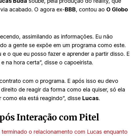
ucas Buda
soube, pela produção do reality, que
via acabado. O agora ex-
BBB
, contou ao
O Globo
ecendo, assimilando as informações. Eu não
ando a gente se expõe em um programa como este.
 o que eu posso fazer e aprender a partir disso. E
e na hora certa”, disse o capoeirista.
contrato com o programa. E após isso eu devo
 direito de reagir da forma como ela quiser, só ela
r como ela está reagindo”, disse
Lucas
.
pós Interação com Pitel
a terminado o relacionamento com Lucas enquanto