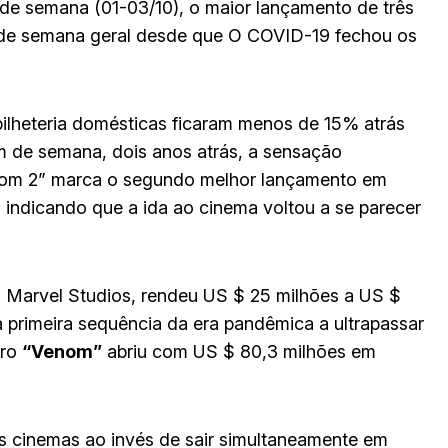
l de semana (01-03/10), o maior lançamento de três
m de semana geral desde que O COVID-19 fechou os
e bilheteria domésticas ficaram menos de 15% atrás
 de semana, dois anos atrás, a sensação
nom 2” marca o segundo melhor lançamento em
, indicando que a ida ao cinema voltou a se parecer
 Marvel Studios, rendeu US $ 25 milhões a US $
a primeira sequência da era pandêmica a ultrapassar
iro
“Venom”
abriu com US $ 80,3 milhões em
os cinemas ao invés de sair simultaneamente em