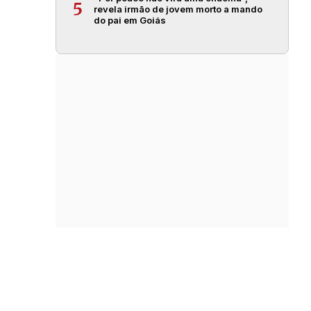
5
revela irmão de jovem morto a mando
do pai em Goiás