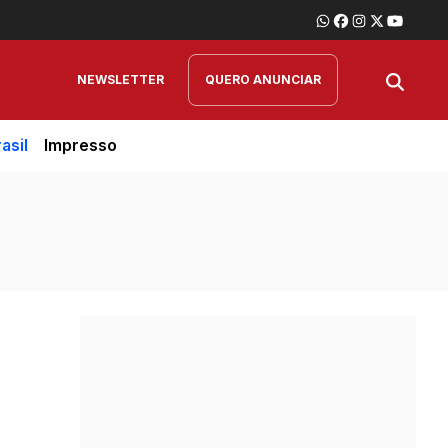
NEWSLETTER
QUERO ANUNCIAR
asil
Impresso