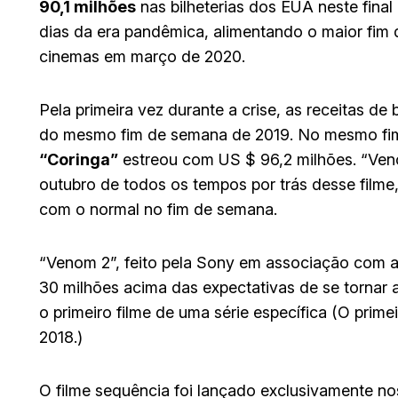
90,1 milhões
nas bilheterias dos EUA neste fina
dias da era pandêmica, alimentando o maior fi
cinemas em março de 2020.
Pela primeira vez durante a crise, as receitas d
do mesmo fim de semana de 2019. No mesmo fim
“Coringa”
estreou com US $ 96,2 milhões. “Ve
outubro de todos os tempos por trás desse filme
com o normal no fim de semana.
“Venom 2”, feito pela Sony em associação com a
30 milhões acima das expectativas de se tornar 
o primeiro filme de uma série específica (O prime
2018.)
O filme sequência foi lançado exclusivamente n