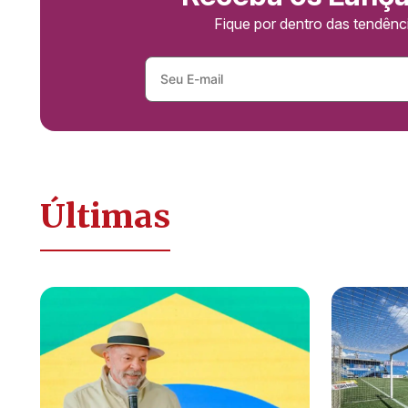
Fique por dentro das tendên
Últimas