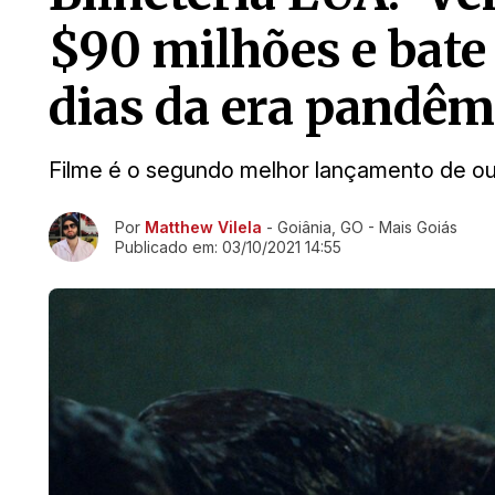
$90 milhões e bate 
dias da era pandêm
Filme é o segundo melhor lançamento de o
Ir direto pra matéria
Por
Matthew Vilela
- Goiânia, GO - Mais Goiás
Publicado em:
03/10/2021 14:55