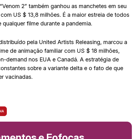
g. “Venom 2” também ganhou as manchetes em seu
 com US $ 13,8 milhões. É a maior estreia de todos
qualquer filme durante a pandemia.
stribuído pela United Artists Releasing, marcou a
lme de animação familiar com US $ 18 milhões,
 on-demand nos EUA e Canadá. A estratégia de
constantes sobre a variante delta e o fato de que
r vacinadas.
NA
amentos e Fofocas