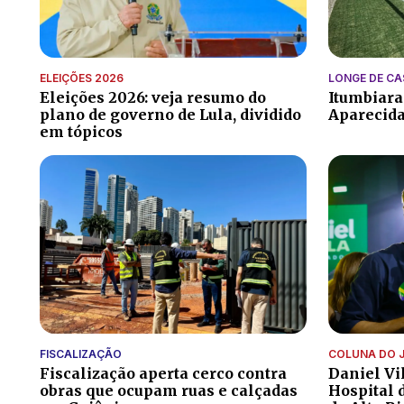
ELEIÇÕES 2026
LONGE DE CA
Eleições 2026: veja resumo do
Itumbiara
plano de governo de Lula, dividido
Aparecida
em tópicos
FISCALIZAÇÃO
COLUNA DO 
Fiscalização aperta cerco contra
Daniel Vi
obras que ocupam ruas e calçadas
Hospital 