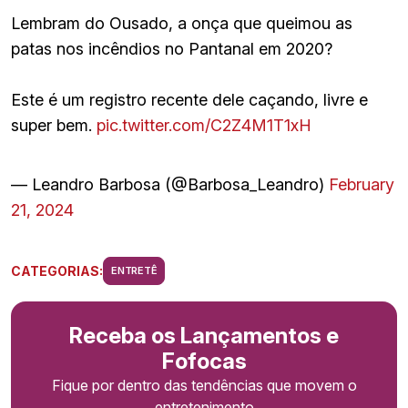
Lembram do Ousado, a onça que queimou as
patas nos incêndios no Pantanal em 2020?
Este é um registro recente dele caçando, livre e
super bem.
pic.twitter.com/C2Z4M1T1xH
— Leandro Barbosa (@Barbosa_Leandro)
February
21, 2024
CATEGORIAS:
ENTRETÊ
Receba os Lançamentos e
Fofocas
Fique por dentro das tendências que movem o
entretenimento