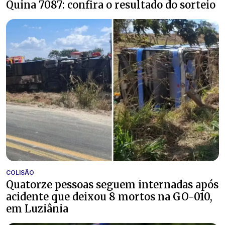
Quina 7087: confira o resultado do sorteio
COLISÃO
Quatorze pessoas seguem internadas após
acidente que deixou 8 mortos na GO-010,
em Luziânia