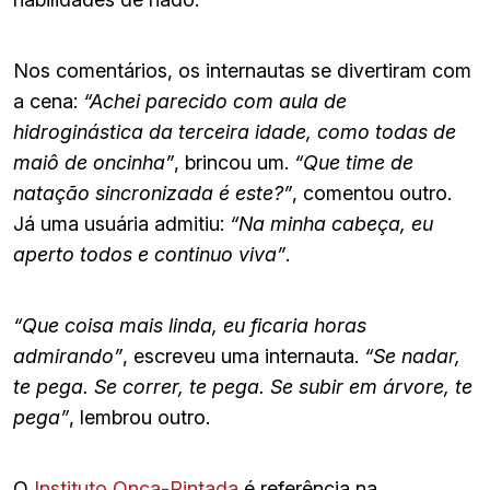
Nos comentários, os internautas se divertiram com
a cena:
“Achei parecido com aula de
hidroginástica da terceira idade, como todas de
maiô de oncinha”
, brincou um.
“Que time de
natação sincronizada é este?”
, comentou outro.
Já uma usuária admitiu:
“Na minha cabeça, eu
aperto todos e continuo viva”
.
“Que coisa mais linda, eu ficaria horas
admirando”
, escreveu uma internauta.
“Se nadar,
te pega. Se correr, te pega. Se subir em árvore, te
pega”
, lembrou outro.
O
Instituto Onça-Pintada
é referência na