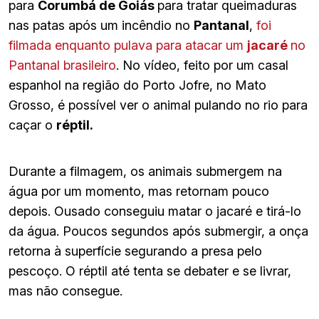
para
Corumbá de Goiás
para tratar queimaduras
nas patas após um incêndio no
Pantanal
,
foi
filmada enquanto pulava para atacar um
jacaré
no
Pantanal brasileiro
. No vídeo, feito por um casal
espanhol na região do Porto Jofre, no Mato
Grosso, é possível ver o animal pulando no rio para
caçar o
réptil.
Durante a filmagem, os animais submergem na
água por um momento, mas retornam pouco
depois. Ousado conseguiu matar o jacaré e tirá-lo
da água. Poucos segundos após submergir, a onça
retorna à superfície segurando a presa pelo
pescoço. O réptil até tenta se debater e se livrar,
mas não consegue.