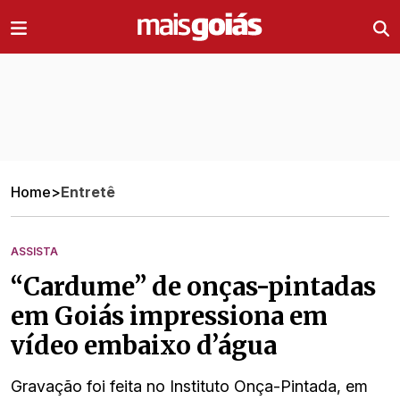
Ir direto pro conteúdo
Home
>
Entretê
ASSISTA
“Cardume” de onças-pintadas
em Goiás impressiona em
vídeo embaixo d’água
Gravação foi feita no Instituto Onça-Pintada, em