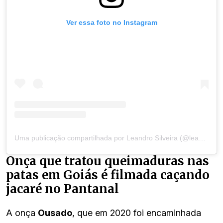
Ver essa foto no Instagram
Uma publicação compartilhada por Leandro Silveira (@leandro_silveira_iop)
Onça que tratou queimaduras nas
patas em Goiás é filmada caçando
jacaré no Pantanal
A onça
Ousado
, que em 2020 foi encaminhada